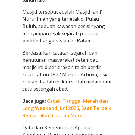
Masjid tersebut adalah Masjid Jami’
Nurul Iman yang terletak di Pulau
Buluh, sebuah kawasan pesisir yang
menyimpan jejak sejarah panjang
perkembangan Islam di Batam.
Berdasarkan catatan sejarah dan
penuturan masyarakat setempat,
masjid ini diperkirakan telah berdiri
sejak tahun 1872 Masehi. Artinya, usia
rumah ibadah ini kini sudah melampaui
satu setengah abad.
Baca juga:
Catat! Tanggal Merah dan
Long Weekend Juni 2026, Saat Terbaik
Rencanakan Liburan Murah
Data dari Kementerian Agama
Kepulauan Riau juga mengonfirmasi