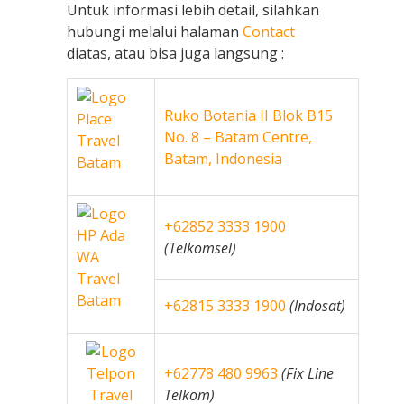
Untuk informasi lebih detail, silahkan
hubungi melalui halaman
Contact
diatas, atau bisa juga langsung :
Ruko Botania II Blok B15
No. 8 – Batam Centre,
Batam, Indonesia
+62852 3333 1900
(Telkomsel)
+62815 3333 1900
(Indosat)
+62778 480 9963
(Fix Line
Telkom)