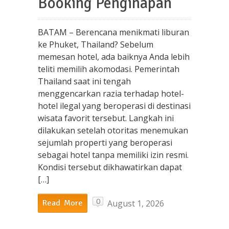
Booking Penginapan
BATAM – Berencana menikmati liburan
ke Phuket, Thailand? Sebelum
memesan hotel, ada baiknya Anda lebih
teliti memilih akomodasi. Pemerintah
Thailand saat ini tengah
menggencarkan razia terhadap hotel-
hotel ilegal yang beroperasi di destinasi
wisata favorit tersebut. Langkah ini
dilakukan setelah otoritas menemukan
sejumlah properti yang beroperasi
sebagai hotel tanpa memiliki izin resmi.
Kondisi tersebut dikhawatirkan dapat
[…]
0
August 1, 2026
Read More