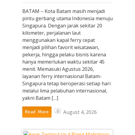
BATAM – Kota Batam masih menjadi
pintu gerbang utama Indonesia menuju
Singapura. Dengan jarak sekitar 20
kilometer, perjalanan laut
menggunakan kapal ferry cepat
menjadi pilihan favorit wisatawan,
pekerja, hingga pelaku bisnis karena
hanya memerlukan waktu sekitar 45
menit. Memasuki Agustus 2026,
layanan ferry internasional Batam-
Singapura tetap beroperasi setiap hari
melalui lima pelabuhan internasional,
yakni Batam […]
0
August 4, 2026
Read More