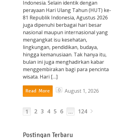
Indonesia. Selain identik dengan
perayaan Hari Ulang Tahun (HUT) ke-
81 Republik Indonesia, Agustus 2026
juga dipenuhi berbagai hari besar
nasional maupun internasional yang
mengangkat isu kesehatan,
lingkungan, pendidikan, budaya,
hingga kemanusiaan. Tak hanya itu,
bulan ini juga menghadirkan kabar
menggembirakan bagi para pencinta
wisata. Hari […]
0
August 1, 2026
Read More
2
3
4
5
6
124
1
…
Postingan Terbaru