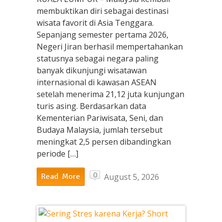
membuktikan diri sebagai destinasi
wisata favorit di Asia Tenggara.
Sepanjang semester pertama 2026,
Negeri Jiran berhasil mempertahankan
statusnya sebagai negara paling
banyak dikunjungi wisatawan
internasional di kawasan ASEAN
setelah menerima 21,12 juta kunjungan
turis asing. Berdasarkan data
Kementerian Pariwisata, Seni, dan
Budaya Malaysia, jumlah tersebut
meningkat 2,5 persen dibandingkan
periode […]
0
August 5, 2026
Read More