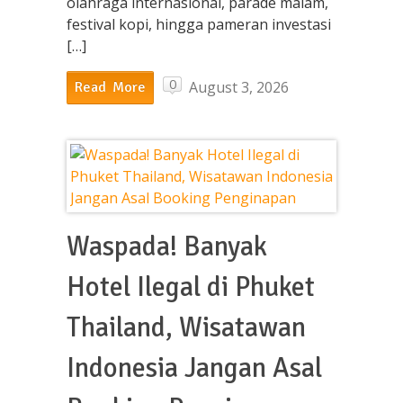
olahraga internasional, parade malam,
festival kopi, hingga pameran investasi
[…]
0
August 3, 2026
Read More
Waspada! Banyak
Hotel Ilegal di Phuket
Thailand, Wisatawan
Indonesia Jangan Asal