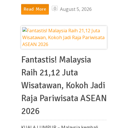
0
August 5, 2026
Read More
Fantastis! Malaysia
Raih 21,12 Juta
Wisatawan, Kokoh Jadi
Raja Pariwisata ASEAN
2026
KUALA LUMPUR – Malaysia kembali