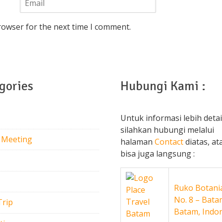
rowser for the next time I comment.
gories
Hubungi Kami :
Untuk informasi lebih detai
silahkan hubungi melalui
 Meeting
halaman
Contact
diatas, at
bisa juga langsung :
Ruko Botania
No. 8 – Bata
Trip
Batam, Indo