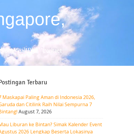
log
Gallery
Contact
Blog
Gallery
Contact
Postingan Terbaru
7 Maskapai Paling Aman di Indonesia 2026,
Garuda dan Citilink Raih Nilai Sempurna 7
Bintang!
August 7, 2026
Mau Liburan ke Bintan? Simak Kalender Event
Agustus 2026 Lengkap Beserta Lokasinya