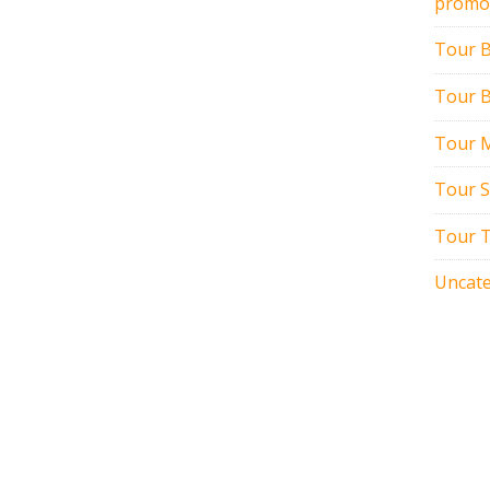
promo
Tour 
Tour B
Tour M
Tour 
Tour T
Uncate