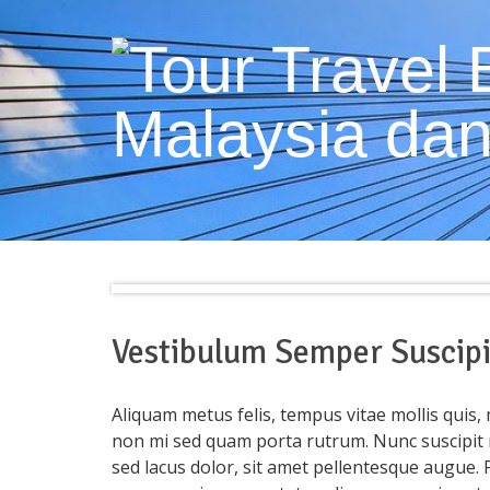
Vestibulum Semper Suscipi
Aliquam metus felis, tempus vitae mollis quis, 
non mi sed quam porta rutrum. Nunc suscipit 
sed lacus dolor, sit amet pellentesque augue.