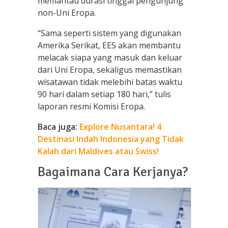
memantau durasi tinggal pengunjung
non-Uni Eropa.
“Sama seperti sistem yang digunakan
Amerika Serikat, EES akan membantu
melacak siapa yang masuk dan keluar
dari Uni Eropa, sekaligus memastikan
wisatawan tidak melebihi batas waktu
90 hari dalam setiap 180 hari,” tulis
laporan resmi Komisi Eropa.
Baca juga:
Explore Nusantara! 4
Destinasi Indah Indonesia yang Tidak
Kalah dari Maldives atau Swiss!
Bagaimana Cara Kerjanya?