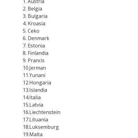
1. Austria
2. Belgia
3. Bulgaria
4. Kroasia
5. Ceko
6. Denmark
7. Estonia
8. Finlandia
9. Prancis
10.Jerman
11.Yunani
12.Hongaria
13.Islandia
14.Italia
15.Latvia
16.Liechtenstein
17.Lituania
18.Luksemburg
19.Malta