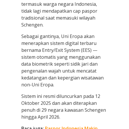
termasuk warga negara Indonesia,
tidak lagi mendapatkan cap paspor
tradisional saat memasuki wilayah
Schengen.
Sebagai gantinya, Uni Eropa akan
menerapkan sistem digital terbaru
bernama Entry/Exit System (EES) —
sistem otomatis yang menggunakan
data biometrik seperti sidik jari dan
pengenalan wajah untuk mencatat
kedatangan dan kepergian wisatawan
non-Uni Eropa.
Sistem ini resmi diluncurkan pada 12
Oktober 2025 dan akan diterapkan
penuh di 29 negara kawasan Schengen
hingga April 2026.
Baca juga:
Paspor Indonesia Makin