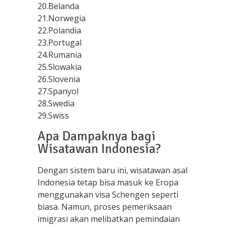
20.Belanda
21.Norwegia
22.Polandia
23.Portugal
24.Rumania
25.Slowakia
26.Slovenia
27.Spanyol
28.Swedia
29.Swiss
Apa Dampaknya bagi
Wisatawan Indonesia?
Dengan sistem baru ini, wisatawan asal
Indonesia tetap bisa masuk ke Eropa
menggunakan visa Schengen seperti
biasa. Namun, proses pemeriksaan
imigrasi akan melibatkan pemindaian