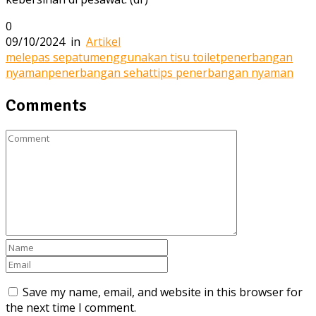
0
09/10/2024
in
Artikel
melepas sepatu
menggunakan tisu toilet
penerbangan
nyaman
penerbangan sehat
tips penerbangan nyaman
Comments
Save my name, email, and website in this browser for
the next time I comment.