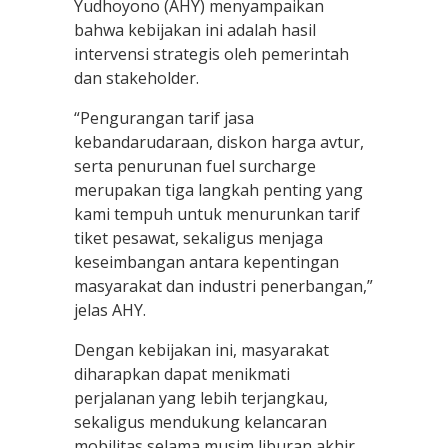
Yudhoyono (AHY) menyampaikan
bahwa kebijakan ini adalah hasil
intervensi strategis oleh pemerintah
dan stakeholder.
“Pengurangan tarif jasa
kebandarudaraan, diskon harga avtur,
serta penurunan fuel surcharge
merupakan tiga langkah penting yang
kami tempuh untuk menurunkan tarif
tiket pesawat, sekaligus menjaga
keseimbangan antara kepentingan
masyarakat dan industri penerbangan,”
jelas AHY.
Dengan kebijakan ini, masyarakat
diharapkan dapat menikmati
perjalanan yang lebih terjangkau,
sekaligus mendukung kelancaran
mobilitas selama musim liburan akhir