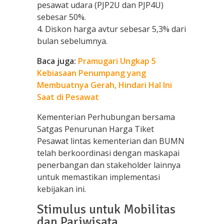
pesawat udara (PJP2U dan PJP4U)
sebesar 50%.
4. Diskon harga avtur sebesar 5,3% dari
bulan sebelumnya.
Baca juga:
Pramugari Ungkap 5
Kebiasaan Penumpang yang
Membuatnya Gerah, Hindari Hal Ini
Saat di Pesawat
Kementerian Perhubungan bersama
Satgas Penurunan Harga Tiket
Pesawat lintas kementerian dan BUMN
telah berkoordinasi dengan maskapai
penerbangan dan stakeholder lainnya
untuk memastikan implementasi
kebijakan ini.
Stimulus untuk Mobilitas
dan Pariwisata