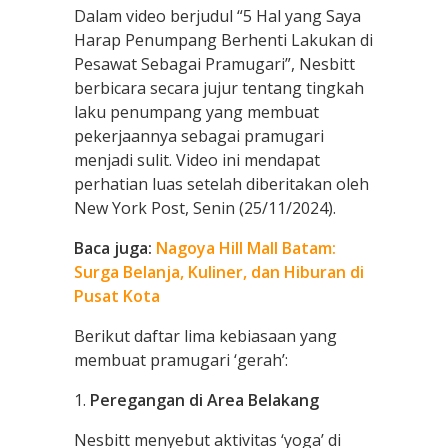
Dalam video berjudul “5 Hal yang Saya
Harap Penumpang Berhenti Lakukan di
Pesawat Sebagai Pramugari”, Nesbitt
berbicara secara jujur tentang tingkah
laku penumpang yang membuat
pekerjaannya sebagai pramugari
menjadi sulit. Video ini mendapat
perhatian luas setelah diberitakan oleh
New York Post, Senin (25/11/2024).
Baca juga:
Nagoya Hill Mall Batam:
Surga Belanja, Kuliner, dan Hiburan di
Pusat Kota
Berikut daftar lima kebiasaan yang
membuat pramugari ‘gerah’:
1.
Peregangan di Area Belakang
Nesbitt menyebut aktivitas ‘yoga’ di