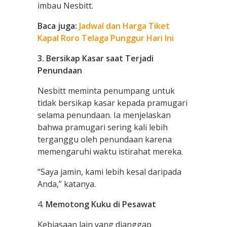
imbau Nesbitt.
Baca juga:
Jadwal dan Harga Tiket
Kapal Roro Telaga Punggur Hari Ini
3. Bersikap Kasar saat Terjadi
Penundaan
Nesbitt meminta penumpang untuk
tidak bersikap kasar kepada pramugari
selama penundaan. Ia menjelaskan
bahwa pramugari sering kali lebih
terganggu oleh penundaan karena
memengaruhi waktu istirahat mereka.
“Saya jamin, kami lebih kesal daripada
Anda,” katanya.
4.
Memotong Kuku di Pesawat
Kebiasaan lain yang dianggap