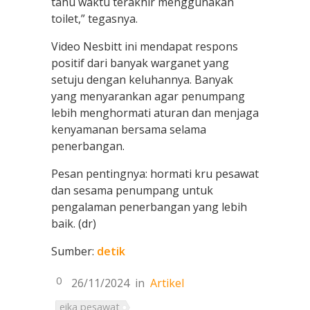
tahu waktu terakhir menggunakan
toilet,” tegasnya.
Video Nesbitt ini mendapat respons
positif dari banyak warganet yang
setuju dengan keluhannya. Banyak
yang menyarankan agar penumpang
lebih menghormati aturan dan menjaga
kenyamanan bersama selama
penerbangan.
Pesan pentingnya: hormati kru pesawat
dan sesama penumpang untuk
pengalaman penerbangan yang lebih
baik. (dr)
Sumber:
detik
0
26/11/2024
in
Artikel
eika pesawat