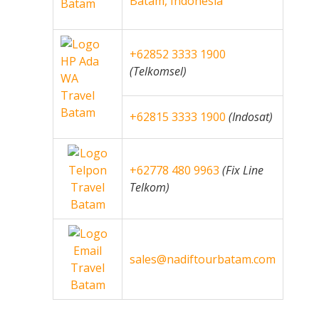
Batam, Indonesia
+62852 3333 1900
(Telkomsel)
+62815 3333 1900
(Indosat)
+62778 480 9963
(Fix Line
Telkom)
sales@nadiftourbatam.com