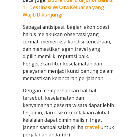
Baca juga:
Liburan Seru di Johor Bahru:
11 Destinasi Wisata Keluarga yang
Wajib Dikunjungi
Sebagai antisipasi, bagian akomodasi
harus melakukan observasi yang
cermat, memeriksa kondisi kendaraan,
dan memastikan agen travel yang
dipilih memiliki reputasi baik.
Pengecekan fitur keselamatan dan
pelayanan menjadi kunci penting dalam
memastikan kelancaran perjalanan.
Dengan memperhatikan hal-hal
tersebut, keselamatan dan
kenyamanan peserta wisata dapat lebih
terjamin, dan risiko kecelakaan akibat
kelalaian dapat diminimalisir. Ingat
jangan sampai salah piliha
travel
untuk
perjalanan anda. (dr)