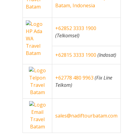
Batam, Indonesia
+62852 3333 1900
(Telkomsel)
+62815 3333 1900
(Indosat)
+62778 480 9963
(Fix Line
Telkom)
sales@nadiftourbatam.com