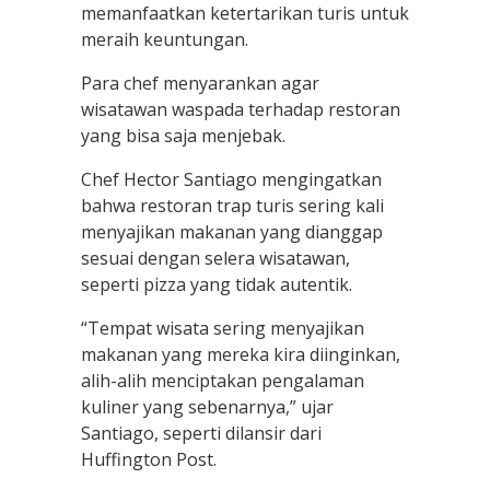
memanfaatkan ketertarikan turis untuk
meraih keuntungan.
Para chef menyarankan agar
wisatawan waspada terhadap restoran
yang bisa saja menjebak.
Chef Hector Santiago mengingatkan
bahwa restoran trap turis sering kali
menyajikan makanan yang dianggap
sesuai dengan selera wisatawan,
seperti pizza yang tidak autentik.
“Tempat wisata sering menyajikan
makanan yang mereka kira diinginkan,
alih-alih menciptakan pengalaman
kuliner yang sebenarnya,” ujar
Santiago, seperti dilansir dari
Huffington Post.