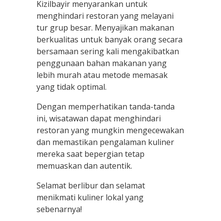
Kizilbayir menyarankan untuk
menghindari restoran yang melayani
tur grup besar. Menyajikan makanan
berkualitas untuk banyak orang secara
bersamaan sering kali mengakibatkan
penggunaan bahan makanan yang
lebih murah atau metode memasak
yang tidak optimal.
Dengan memperhatikan tanda-tanda
ini, wisatawan dapat menghindari
restoran yang mungkin mengecewakan
dan memastikan pengalaman kuliner
mereka saat bepergian tetap
memuaskan dan autentik.
Selamat berlibur dan selamat
menikmati kuliner lokal yang
sebenarnya!