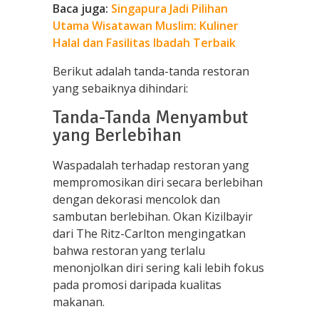
Baca juga:
Singapura Jadi Pilihan
Utama Wisatawan Muslim: Kuliner
Halal dan Fasilitas Ibadah Terbaik
Berikut adalah tanda-tanda restoran
yang sebaiknya dihindari:
Tanda-Tanda Menyambut
yang Berlebihan
Waspadalah terhadap restoran yang
mempromosikan diri secara berlebihan
dengan dekorasi mencolok dan
sambutan berlebihan. Okan Kizilbayir
dari The Ritz-Carlton mengingatkan
bahwa restoran yang terlalu
menonjolkan diri sering kali lebih fokus
pada promosi daripada kualitas
makanan.