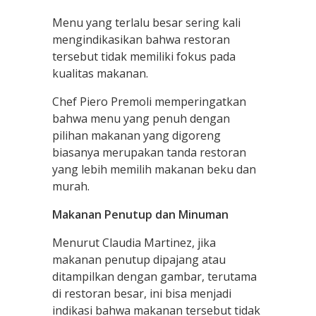
Menu yang terlalu besar sering kali
mengindikasikan bahwa restoran
tersebut tidak memiliki fokus pada
kualitas makanan.
Chef Piero Premoli memperingatkan
bahwa menu yang penuh dengan
pilihan makanan yang digoreng
biasanya merupakan tanda restoran
yang lebih memilih makanan beku dan
murah.
Makanan Penutup dan Minuman
Menurut Claudia Martinez, jika
makanan penutup dipajang atau
ditampilkan dengan gambar, terutama
di restoran besar, ini bisa menjadi
indikasi bahwa makanan tersebut tidak