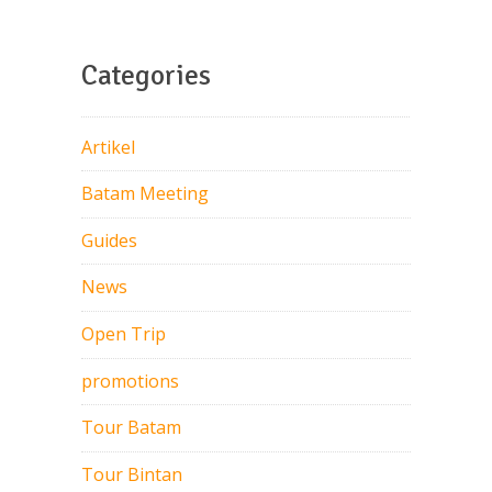
Categories
Artikel
Batam Meeting
Guides
News
Open Trip
promotions
Tour Batam
Tour Bintan