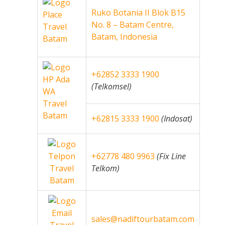
Ruko Botania II Blok B15
No. 8 – Batam Centre,
Batam, Indonesia
+62852 3333 1900
(Telkomsel)
+62815 3333 1900
(Indosat)
+62778 480 9963
(Fix Line
Telkom)
sales@nadiftourbatam.com