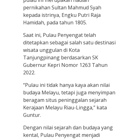
pulau ini merupakan hadiah
pernikahan Sultan Mahmud Syah
kepada istrinya, Engku Putri Raja
Hamidah, pada tahun 1805.
Saat ini, Pulau Penyengat telah
ditetapkan sebagai salah satu destinasi
wisata unggulan di Kota
Tanjungpinang berdasarkan SK
Gubernur Kepri Nomor 1263 Tahun
2022.
“Pulau ini tidak hanya kaya akan nilai
budaya Melayu, tetapi juga menyimpan
beragam situs peninggalan sejarah
Kerajaan Melayu Riau-Lingga,” kata
Guntur.
Dengan nilai sejarah dan budaya yang
kental, Pulau Penyengat menjadi