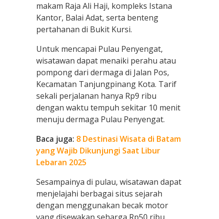
makam Raja Ali Haji, kompleks Istana
Kantor, Balai Adat, serta benteng
pertahanan di Bukit Kursi.
Untuk mencapai Pulau Penyengat,
wisatawan dapat menaiki perahu atau
pompong dari dermaga di Jalan Pos,
Kecamatan Tanjungpinang Kota. Tarif
sekali perjalanan hanya Rp9 ribu
dengan waktu tempuh sekitar 10 menit
menuju dermaga Pulau Penyengat.
Baca juga:
8 Destinasi Wisata di Batam
yang Wajib Dikunjungi Saat Libur
Lebaran 2025
Sesampainya di pulau, wisatawan dapat
menjelajahi berbagai situs sejarah
dengan menggunakan becak motor
yang disewakan seharga Rp50 ribu