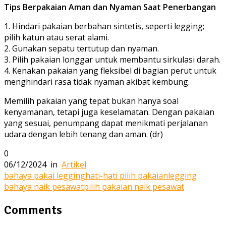
Tips Berpakaian Aman dan Nyaman Saat Penerbangan
1. Hindari pakaian berbahan sintetis, seperti legging;
pilih katun atau serat alami.
2. Gunakan sepatu tertutup dan nyaman.
3. Pilih pakaian longgar untuk membantu sirkulasi darah.
4. Kenakan pakaian yang fleksibel di bagian perut untuk
menghindari rasa tidak nyaman akibat kembung.
Memilih pakaian yang tepat bukan hanya soal
kenyamanan, tetapi juga keselamatan. Dengan pakaian
yang sesuai, penumpang dapat menikmati perjalanan
udara dengan lebih tenang dan aman. (dr)
0
06/12/2024
in
Artikel
bahaya pakai legging
hati-hati pilih pakaian
legging
bahaya naik pesawat
pilih pakaian naik pesawat
Comments