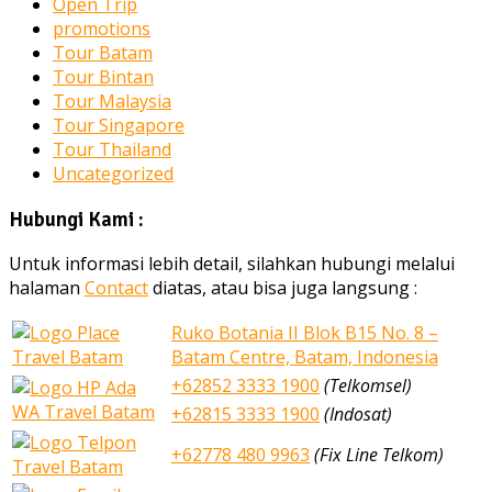
Open Trip
promotions
Tour Batam
Tour Bintan
Tour Malaysia
Tour Singapore
Tour Thailand
Uncategorized
Hubungi Kami :
Untuk informasi lebih detail, silahkan hubungi melalui
halaman
Contact
diatas, atau bisa juga langsung :
Ruko Botania II Blok B15 No. 8 –
Batam Centre, Batam, Indonesia
+62852 3333 1900
(Telkomsel)
+62815 3333 1900
(Indosat)
+62778 480 9963
(Fix Line Telkom)