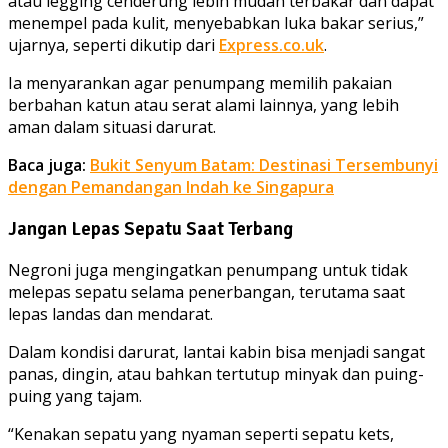
atau legging cenderung lebih mudah terbakar dan dapat
menempel pada kulit, menyebabkan luka bakar serius,”
ujarnya, seperti dikutip dari
Express.co.uk
.
Ia menyarankan agar penumpang memilih pakaian
berbahan katun atau serat alami lainnya, yang lebih
aman dalam situasi darurat.
Baca juga:
Bukit Senyum Batam: Destinasi Tersembunyi
dengan Pemandangan Indah ke Singapura
Jangan Lepas Sepatu Saat Terbang
Negroni juga mengingatkan penumpang untuk tidak
melepas sepatu selama penerbangan, terutama saat
lepas landas dan mendarat.
Dalam kondisi darurat, lantai kabin bisa menjadi sangat
panas, dingin, atau bahkan tertutup minyak dan puing-
puing yang tajam.
“Kenakan sepatu yang nyaman seperti sepatu kets,