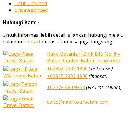
Tour Thailand
Uncategorized
Hubungi Kami :
Untuk informasi lebih detail, silahkan hubungi melalui
halaman
Contact
diatas, atau bisa juga langsung :
Ruko Botania II Blok B15 No. 8 –
Batam Centre, Batam, Indonesia
+62852 3333 1900
(Telkomsel)
+62815 3333 1900
(Indosat)
+62778 480 9963
(Fix Line Telkom)
sales@nadiftourbatam.com
nadiftourbatam.com © 2020