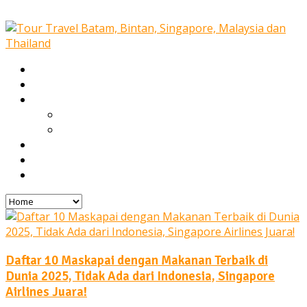
Home
Our Services
Tours
Open Trip
Private Tours
Blog
Gallery
Contact
Daftar 10 Maskapai dengan Makanan Terbaik di
Dunia 2025, Tidak Ada dari Indonesia, Singapore
Airlines Juara!