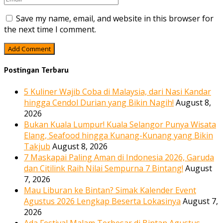
Save my name, email, and website in this browser for
the next time I comment.
Postingan Terbaru
5 Kuliner Wajib Coba di Malaysia, dari Nasi Kandar
hingga Cendol Durian yang Bikin Nagih!
August 8,
2026
Bukan Kuala Lumpur! Kuala Selangor Punya Wisata
Elang, Seafood hingga Kunang-Kunang yang Bikin
Takjub
August 8, 2026
7 Maskapai Paling Aman di Indonesia 2026, Garuda
dan Citilink Raih Nilai Sempurna 7 Bintang!
August
7, 2026
Mau Liburan ke Bintan? Simak Kalender Event
Agustus 2026 Lengkap Beserta Lokasinya
August 7,
2026
Ada Festival Malam Terbesar di Bintan Agustus