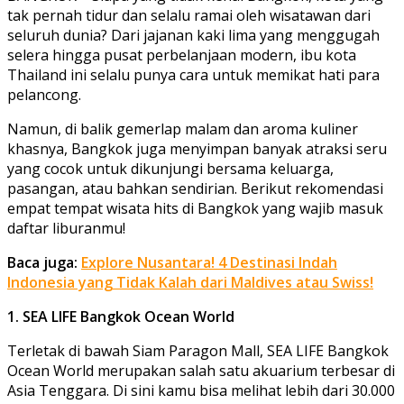
tak pernah tidur dan selalu ramai oleh wisatawan dari
seluruh dunia? Dari jajanan kaki lima yang menggugah
selera hingga pusat perbelanjaan modern, ibu kota
Thailand ini selalu punya cara untuk memikat hati para
pelancong.
Namun, di balik gemerlap malam dan aroma kuliner
khasnya, Bangkok juga menyimpan banyak atraksi seru
yang cocok untuk dikunjungi bersama keluarga,
pasangan, atau bahkan sendirian. Berikut rekomendasi
empat tempat wisata hits di Bangkok yang wajib masuk
daftar liburanmu!
Baca juga:
Explore Nusantara! 4 Destinasi Indah
Indonesia yang Tidak Kalah dari Maldives atau Swiss!
1. SEA LIFE Bangkok Ocean World
Terletak di bawah Siam Paragon Mall, SEA LIFE Bangkok
Ocean World merupakan salah satu akuarium terbesar di
Asia Tenggara. Di sini kamu bisa melihat lebih dari 30.000