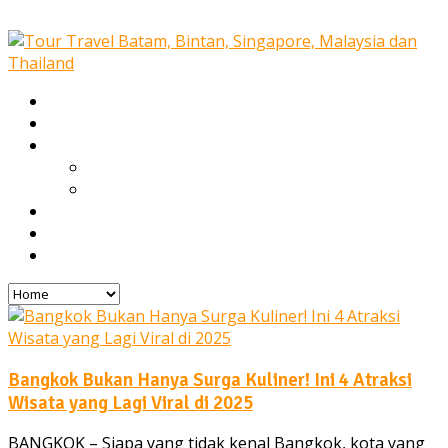
Home
Our Services
Tours
Open Trip
Private Tours
Blog
Gallery
Contact
Bangkok Bukan Hanya Surga Kuliner! Ini 4 Atraksi
Wisata yang Lagi Viral di 2025
BANGKOK – Siapa yang tidak kenal Bangkok, kota yang