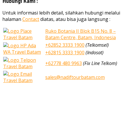
Hubungi Kami :
Untuk informasi lebih detail, silahkan hubungi melalui
halaman
Contact
diatas, atau bisa juga langsung :
Ruko Botania II Blok B15 No. 8 –
Batam Centre, Batam, Indonesia
+62852 3333 1900
(Telkomsel)
+62815 3333 1900
(Indosat)
+62778 480 9963
(Fix Line Telkom)
sales@nadiftourbatam.com
nadiftourbatam.com © 2020
Home
Our Services
Tours