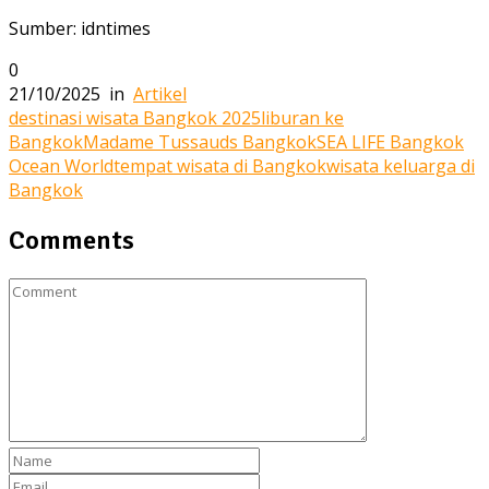
Sumber: idntimes
0
21/10/2025
in
Artikel
destinasi wisata Bangkok 2025
liburan ke
Bangkok
Madame Tussauds Bangkok
SEA LIFE Bangkok
Ocean World
tempat wisata di Bangkok
wisata keluarga di
Bangkok
Comments