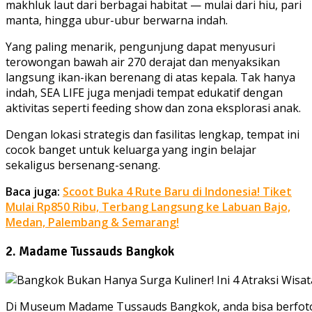
makhluk laut dari berbagai habitat — mulai dari hiu, pari
manta, hingga ubur-ubur berwarna indah.
Yang paling menarik, pengunjung dapat menyusuri
terowongan bawah air 270 derajat dan menyaksikan
langsung ikan-ikan berenang di atas kepala. Tak hanya
indah, SEA LIFE juga menjadi tempat edukatif dengan
aktivitas seperti feeding show dan zona eksplorasi anak.
Dengan lokasi strategis dan fasilitas lengkap, tempat ini
cocok banget untuk keluarga yang ingin belajar
sekaligus bersenang-senang.
Baca juga:
Scoot Buka 4 Rute Baru di Indonesia! Tiket
Mulai Rp850 Ribu, Terbang Langsung ke Labuan Bajo,
Medan, Palembang & Semarang!
2. Madame Tussauds Bangkok
Di Museum Madame Tussauds Bangkok, anda bisa berfot