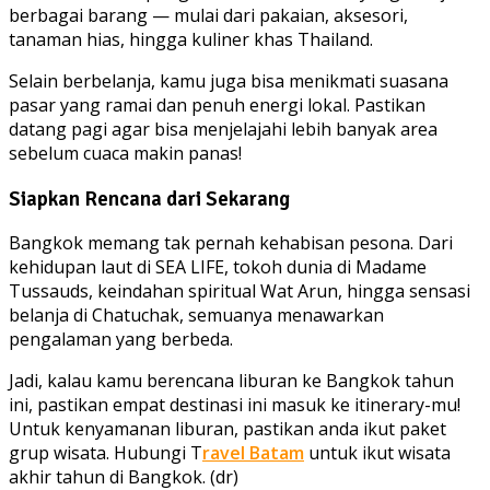
berbagai barang — mulai dari pakaian, aksesori,
tanaman hias, hingga kuliner khas Thailand.
Selain berbelanja, kamu juga bisa menikmati suasana
pasar yang ramai dan penuh energi lokal. Pastikan
datang pagi agar bisa menjelajahi lebih banyak area
sebelum cuaca makin panas!
Siapkan Rencana dari Sekarang
Bangkok memang tak pernah kehabisan pesona. Dari
kehidupan laut di SEA LIFE, tokoh dunia di Madame
Tussauds, keindahan spiritual Wat Arun, hingga sensasi
belanja di Chatuchak, semuanya menawarkan
pengalaman yang berbeda.
Jadi, kalau kamu berencana liburan ke Bangkok tahun
ini, pastikan empat destinasi ini masuk ke itinerary-mu!
Untuk kenyamanan liburan, pastikan anda ikut paket
grup wisata. Hubungi T
ravel Batam
untuk ikut wisata
akhir tahun di Bangkok. (dr)