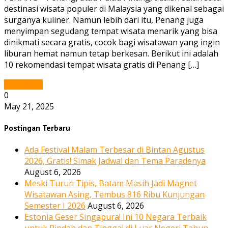
destinasi wisata populer di Malaysia yang dikenal sebagai
surganya kuliner. Namun lebih dari itu, Penang juga
menyimpan segudang tempat wisata menarik yang bisa
dinikmati secara gratis, cocok bagi wisatawan yang ingin
liburan hemat namun tetap berkesan. Berikut ini adalah
10 rekomendasi tempat wisata gratis di Penang […]
Read More
0
May 21, 2025
Postingan Terbaru
Ada Festival Malam Terbesar di Bintan Agustus
2026, Gratis! Simak Jadwal dan Tema Paradenya
August 6, 2026
Meski Turun Tipis, Batam Masih Jadi Magnet
Wisatawan Asing, Tembus 816 Ribu Kunjungan
Semester I 2026
August 6, 2026
Estonia Geser Singapura! Ini 10 Negara Terbaik
untuk Pindah dan Tinggal di Luar Negeri Tahun