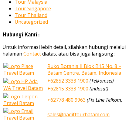
Tour Malaysia
Tour Singapore
Tour Thailand
Uncategorized
Hubungi Kami :
Untuk informasi lebih detail, silahkan hubungi melalui
halaman
Contact
diatas, atau bisa juga langsung :
Ruko Botania II Blok B15 No. 8 –
Batam Centre, Batam, Indonesia
+62852 3333 1900
(Telkomsel)
+62815 3333 1900
(Indosat)
+62778 480 9963
(Fix Line Telkom)
sales@nadiftourbatam.com