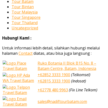
Tour Batam
Tour Bintan
Tour Malaysia
Tour Singapore
Tour Thailand
Uncategorized
Hubungi Kami :
Untuk informasi lebih detail, silahkan hubungi melalui
halaman
Contact
diatas, atau bisa juga langsung :
Ruko Botania II Blok B15 No. 8 –
Batam Centre, Batam, Indonesia
+62852 3333 1900
(Telkomsel)
+62815 3333 1900
(Indosat)
+62778 480 9963
(Fix Line Telkom)
sales@nadiftourbatam.com