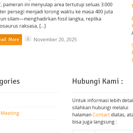
, pameran ini menyulap area tertutup seluas 3.000
ter persegi menjadi lorong waktu ke masa 400 juta
hun silam—menghadirkan fosil langka, replika
osaurus raksasa, […]
0
November 20, 2025
ead More
gories
Hubungi Kami :
Untuk informasi lebih detai
silahkan hubungi melalui
 Meeting
halaman
Contact
diatas, at
bisa juga langsung :