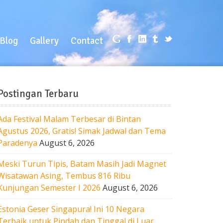
log
Gallery
Contact
Blog
Gallery
Contact
Postingan Terbaru
Ada Festival Malam Terbesar di Bintan
Agustus 2026, Gratis! Simak Jadwal dan Tema
Paradenya
August 6, 2026
Meski Turun Tipis, Batam Masih Jadi Magnet
Wisatawan Asing, Tembus 816 Ribu
Kunjungan Semester I 2026
August 6, 2026
Estonia Geser Singapura! Ini 10 Negara
Terbaik untuk Pindah dan Tinggal di Luar