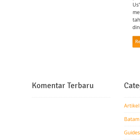
Us”
me
ta
din
R
Komentar Terbaru
Cate
Artikel
Batam
Guides