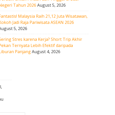
Negeri Tahun 2026
August 5, 2026
Fantastis! Malaysia Raih 21,12 Juta Wisatawan,
Kokoh Jadi Raja Pariwisata ASEAN 2026
August 5, 2026
Sering Stres karena Kerja? Short Trip Akhir
Pekan Ternyata Lebih Efektif daripada
Liburan Panjang
August 4, 2026
l,
au