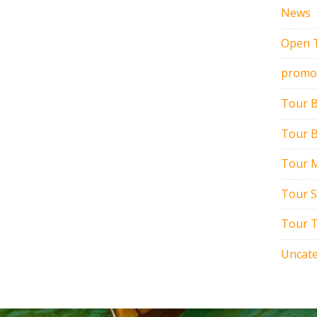
News
Open 
promo
Tour 
Tour B
Tour M
Tour 
Tour T
Uncate