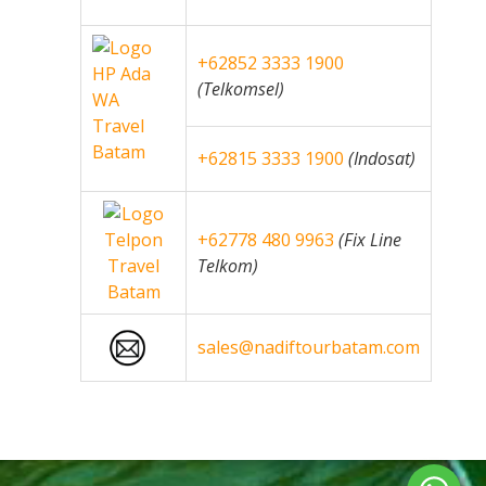
+62852 3333 1900
(Telkomsel)
+62815 3333 1900
(Indosat)
+62778 480 9963
(Fix Line
Telkom)
sales@nadiftourbatam.com