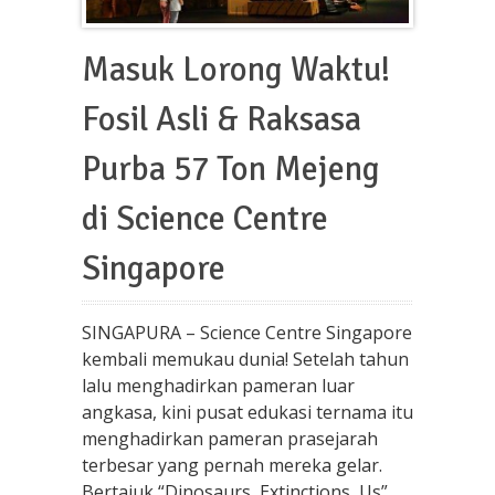
Masuk Lorong Waktu!
Fosil Asli & Raksasa
Purba 57 Ton Mejeng
di Science Centre
Singapore
SINGAPURA – Science Centre Singapore
kembali memukau dunia! Setelah tahun
lalu menghadirkan pameran luar
angkasa, kini pusat edukasi ternama itu
menghadirkan pameran prasejarah
terbesar yang pernah mereka gelar.
Bertajuk “Dinosaurs, Extinctions, Us”,