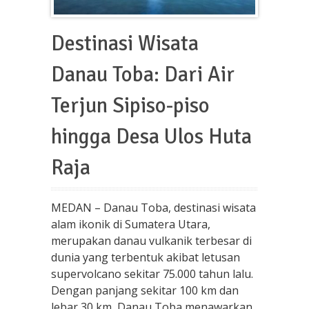
Destinasi Wisata
Danau Toba: Dari Air
Terjun Sipiso-piso
hingga Desa Ulos Huta
Raja
MEDAN – Danau Toba, destinasi wisata
alam ikonik di Sumatera Utara,
merupakan danau vulkanik terbesar di
dunia yang terbentuk akibat letusan
supervolcano sekitar 75.000 tahun lalu.
Dengan panjang sekitar 100 km dan
lebar 30 km, Danau Toba menawarkan