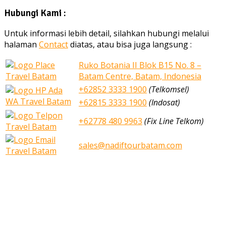
Hubungi Kami :
Untuk informasi lebih detail, silahkan hubungi melalui
halaman
Contact
diatas, atau bisa juga langsung :
Ruko Botania II Blok B15 No. 8 –
Batam Centre, Batam, Indonesia
+62852 3333 1900
(Telkomsel)
+62815 3333 1900
(Indosat)
+62778 480 9963
(Fix Line Telkom)
sales@nadiftourbatam.com
nadiftourbatam.com © 2020
Home
Our Services