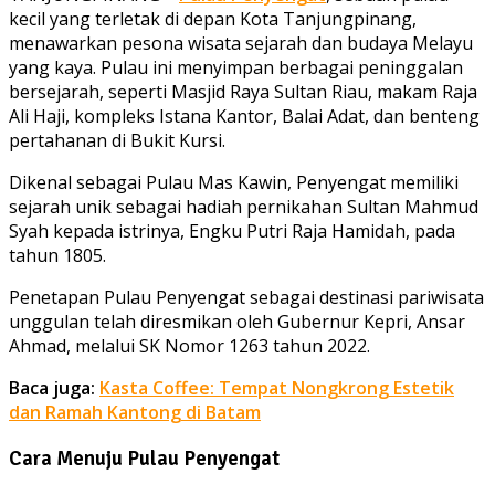
kecil yang terletak di depan Kota Tanjungpinang,
menawarkan pesona wisata sejarah dan budaya Melayu
yang kaya. Pulau ini menyimpan berbagai peninggalan
bersejarah, seperti Masjid Raya Sultan Riau, makam Raja
Ali Haji, kompleks Istana Kantor, Balai Adat, dan benteng
pertahanan di Bukit Kursi.
Dikenal sebagai Pulau Mas Kawin, Penyengat memiliki
sejarah unik sebagai hadiah pernikahan Sultan Mahmud
Syah kepada istrinya, Engku Putri Raja Hamidah, pada
tahun 1805.
Penetapan Pulau Penyengat sebagai destinasi pariwisata
unggulan telah diresmikan oleh Gubernur Kepri, Ansar
Ahmad, melalui SK Nomor 1263 tahun 2022.
Baca juga:
Kasta Coffee: Tempat Nongkrong Estetik
dan Ramah Kantong di Batam
Cara Menuju Pulau Penyengat