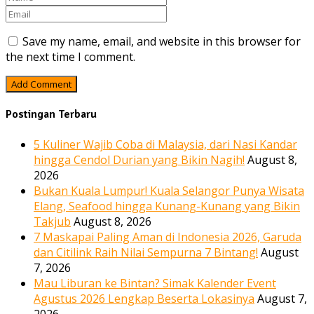
Save my name, email, and website in this browser for
the next time I comment.
Postingan Terbaru
5 Kuliner Wajib Coba di Malaysia, dari Nasi Kandar
hingga Cendol Durian yang Bikin Nagih!
August 8,
2026
Bukan Kuala Lumpur! Kuala Selangor Punya Wisata
Elang, Seafood hingga Kunang-Kunang yang Bikin
Takjub
August 8, 2026
7 Maskapai Paling Aman di Indonesia 2026, Garuda
dan Citilink Raih Nilai Sempurna 7 Bintang!
August
7, 2026
Mau Liburan ke Bintan? Simak Kalender Event
Agustus 2026 Lengkap Beserta Lokasinya
August 7,
2026