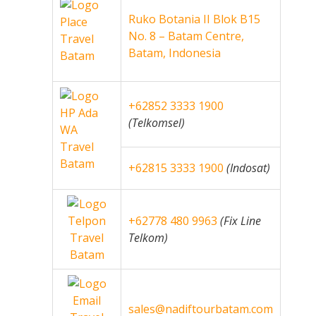
Ruko Botania II Blok B15
No. 8 – Batam Centre,
Batam, Indonesia
+62852 3333 1900
(Telkomsel)
+62815 3333 1900
(Indosat)
+62778 480 9963
(Fix Line
Telkom)
sales@nadiftourbatam.com