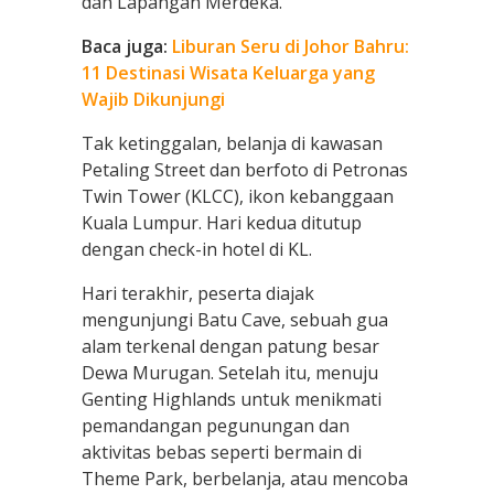
dan Lapangan Merdeka.
Baca juga:
Liburan Seru di Johor Bahru:
11 Destinasi Wisata Keluarga yang
Wajib Dikunjungi
Tak ketinggalan, belanja di kawasan
Petaling Street dan berfoto di Petronas
Twin Tower (KLCC), ikon kebanggaan
Kuala Lumpur. Hari kedua ditutup
dengan check-in hotel di KL.
Hari terakhir, peserta diajak
mengunjungi Batu Cave, sebuah gua
alam terkenal dengan patung besar
Dewa Murugan. Setelah itu, menuju
Genting Highlands untuk menikmati
pemandangan pegunungan dan
aktivitas bebas seperti bermain di
Theme Park, berbelanja, atau mencoba