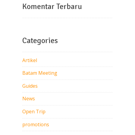
Komentar Terbaru
Categories
Artikel
Batam Meeting
Guides
News
Open Trip
promotions