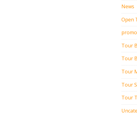
News
Open 
promo
Tour 
Tour B
Tour M
Tour 
Tour T
Uncate