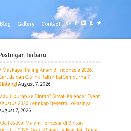
log
Gallery
Contact
Blog
Gallery
Contact
Postingan Terbaru
7 Maskapai Paling Aman di Indonesia 2026,
Garuda dan Citilink Raih Nilai Sempurna 7
Bintang!
August 7, 2026
Mau Liburan ke Bintan? Simak Kalender Event
Agustus 2026 Lengkap Beserta Lokasinya
August 7, 2026
Ada Festival Malam Terbesar di Bintan
Agustus 2026, Gratis! Simak Jadwal dan Tema