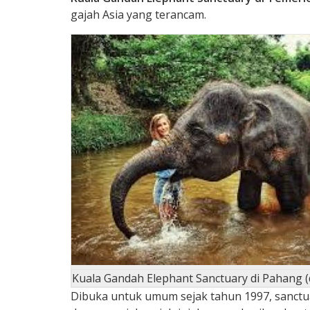
gajah Asia yang terancam.
Kuala Gandah Elephant Sanctuary di Pahang (d
Dibuka untuk umum sejak tahun 1997, sanctu