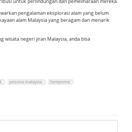
ribusi untuk perlindungan dan pemeliharaan mereka.
enawarkan pengalaman eksplorasi alam yang belum
kayaan alam Malaysia yang beragam dan menarik
g wisata negeri jiran Malaysia, anda bisa
t
pesona malaysia
Semporna