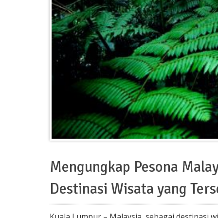
Mengungkap Pesona Malaysi
Destinasi Wisata yang Ter
Kuala Lumpur – Malaysia, sebagai destinasi 