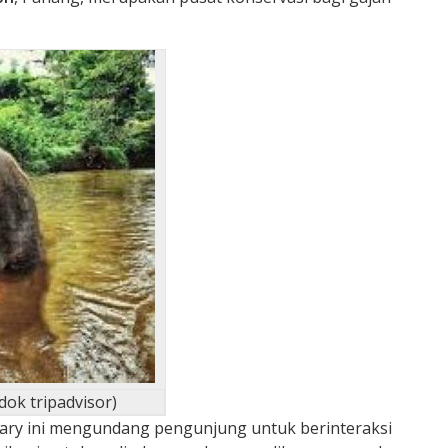
ok tripadvisor)
ary ini mengundang pengunjung untuk berinteraksi