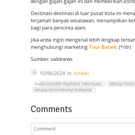
dengan gajah-gajah ini dan memberikan kont
Destinasi-destinasi di luar pusat kota ini m
terjamah banyak wisatawan, menampilkan ke
bagi para pencinta alam.
Jika anda ingin mengenal lebih lengkap tentan
menghubungi marketing
Tour Batam
. (*/dr)
Sumber: validnews
0
15/06/2024
in
Artikel
Kuala Gandah Elephant Sanctuary
Mossy Fores
wisata tersembunyi malaysia
Comments