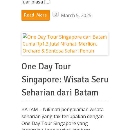
luar biasa […]
0
March 5, 2025
Read More
One Day Tour
Singapore: Wisata Seru
Seharian dari Batam
BATAM – Nikmati pengalaman wisata
seharian yang tak terlupakan dengan
One Day Tour Singapore yang