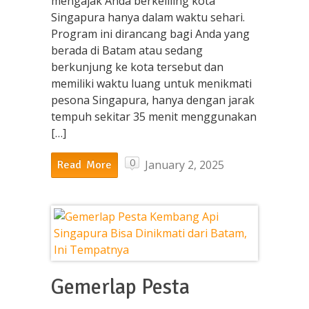
mengajak Anda berkeliling kota
Singapura hanya dalam waktu sehari.
Program ini dirancang bagi Anda yang
berada di Batam atau sedang
berkunjung ke kota tersebut dan
memiliki waktu luang untuk menikmati
pesona Singapura, hanya dengan jarak
tempuh sekitar 35 menit menggunakan
[…]
0
January 2, 2025
Read More
Gemerlap Pesta