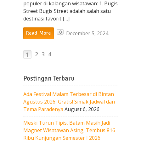
populer di kalangan wisatawan: 1. Bugis
Street Bugis Street adalah salah satu
destinasi favorit […]
0
December 5, 2024
Read More
2
3
4
1
Postingan Terbaru
Ada Festival Malam Terbesar di Bintan
Agustus 2026, Gratis! Simak Jadwal dan
Tema Paradenya
August 6, 2026
Meski Turun Tipis, Batam Masih Jadi
Magnet Wisatawan Asing, Tembus 816
Ribu Kunjungan Semester I 2026