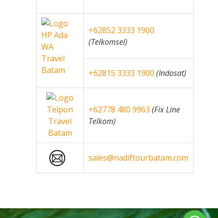
+62852 3333 1900
(Telkomsel)
+62815 3333 1900
(Indosat)
+62778 480 9963
(Fix Line
Telkom)
sales@nadiftourbatam.com