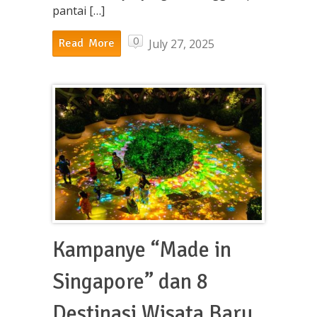
pantai […]
0
July 27, 2025
Read More
Kampanye “Made in
Singapore” dan 8
Destinasi Wisata Baru