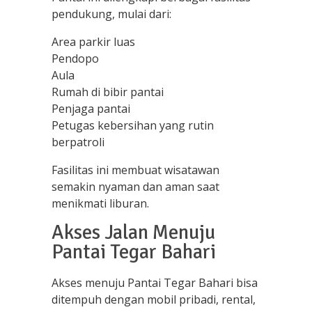
pendukung, mulai dari:
Area parkir luas
Pendopo
Aula
Rumah di bibir pantai
Penjaga pantai
Petugas kebersihan yang rutin
berpatroli
Fasilitas ini membuat wisatawan
semakin nyaman dan aman saat
menikmati liburan.
Akses Jalan Menuju
Pantai Tegar Bahari
Akses menuju Pantai Tegar Bahari bisa
ditempuh dengan mobil pribadi, rental,