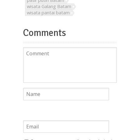
pasir putih Batam
wisata Galang Batam
wisata pantai batam
Comments