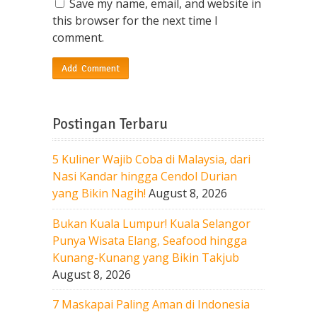
Save my name, email, and website in
this browser for the next time I
comment.
Postingan Terbaru
5 Kuliner Wajib Coba di Malaysia, dari
Nasi Kandar hingga Cendol Durian
yang Bikin Nagih!
August 8, 2026
Bukan Kuala Lumpur! Kuala Selangor
Punya Wisata Elang, Seafood hingga
Kunang-Kunang yang Bikin Takjub
August 8, 2026
7 Maskapai Paling Aman di Indonesia