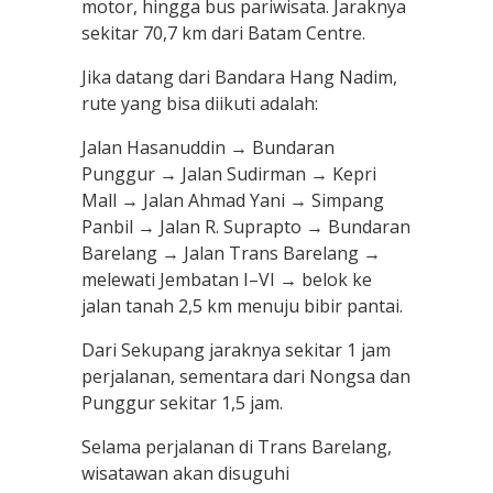
motor, hingga bus pariwisata. Jaraknya
sekitar 70,7 km dari Batam Centre.
Jika datang dari Bandara Hang Nadim,
rute yang bisa diikuti adalah:
Jalan Hasanuddin → Bundaran
Punggur → Jalan Sudirman → Kepri
Mall → Jalan Ahmad Yani → Simpang
Panbil → Jalan R. Suprapto → Bundaran
Barelang → Jalan Trans Barelang →
melewati Jembatan I–VI → belok ke
jalan tanah 2,5 km menuju bibir pantai.
Dari Sekupang jaraknya sekitar 1 jam
perjalanan, sementara dari Nongsa dan
Punggur sekitar 1,5 jam.
Selama perjalanan di Trans Barelang,
wisatawan akan disuguhi