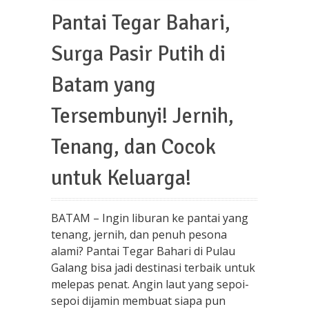
Pantai Tegar Bahari,
Surga Pasir Putih di
Batam yang
Tersembunyi! Jernih,
Tenang, dan Cocok
untuk Keluarga!
BATAM – Ingin liburan ke pantai yang
tenang, jernih, dan penuh pesona
alami? Pantai Tegar Bahari di Pulau
Galang bisa jadi destinasi terbaik untuk
melepas penat. Angin laut yang sepoi-
sepoi dijamin membuat siapa pun