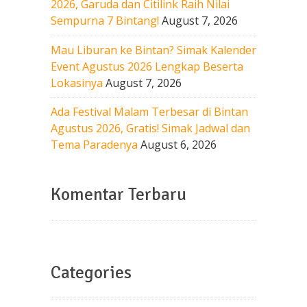
2026, Garuda dan Citilink Raih Nilai
Sempurna 7 Bintang!
August 7, 2026
Mau Liburan ke Bintan? Simak Kalender
Event Agustus 2026 Lengkap Beserta
Lokasinya
August 7, 2026
Ada Festival Malam Terbesar di Bintan
Agustus 2026, Gratis! Simak Jadwal dan
Tema Paradenya
August 6, 2026
Komentar Terbaru
Categories