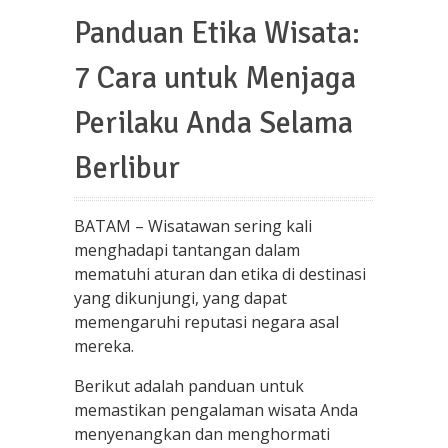
Panduan Etika Wisata:
7 Cara untuk Menjaga
Perilaku Anda Selama
Berlibur
BATAM – Wisatawan sering kali
menghadapi tantangan dalam
mematuhi aturan dan etika di destinasi
yang dikunjungi, yang dapat
memengaruhi reputasi negara asal
mereka.
Berikut adalah panduan untuk
memastikan pengalaman wisata Anda
menyenangkan dan menghormati