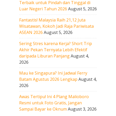
Terbaik untuk Pindah dan Tinggal di
Luar Negeri Tahun 2026
August 5, 2026
Fantastis! Malaysia Raih 21,12 Juta
Wisatawan, Kokoh Jadi Raja Pariwisata
ASEAN 2026
August 5, 2026
Sering Stres karena Kerja? Short Trip
Akhir Pekan Ternyata Lebih Efektif
daripada Liburan Panjang
August 4,
2026
Mau ke Singapura? Ini Jadwal Ferry
Batam Agustus 2026 Lengkap
August 4,
2026
Awas Tertipu! Ini 4 Plang Malioboro
Resmi untuk Foto Gratis, Jangan
Sampai Bayar ke Oknum
August 3, 2026