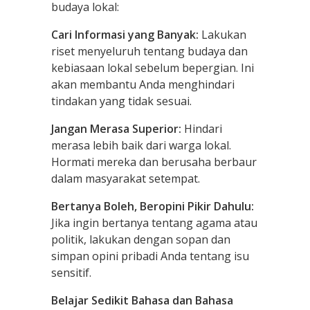
budaya lokal:
Cari Informasi yang Banyak:
Lakukan
riset menyeluruh tentang budaya dan
kebiasaan lokal sebelum bepergian. Ini
akan membantu Anda menghindari
tindakan yang tidak sesuai.
Jangan Merasa Superior:
Hindari
merasa lebih baik dari warga lokal.
Hormati mereka dan berusaha berbaur
dalam masyarakat setempat.
Bertanya Boleh, Beropini Pikir Dahulu:
Jika ingin bertanya tentang agama atau
politik, lakukan dengan sopan dan
simpan opini pribadi Anda tentang isu
sensitif.
Belajar Sedikit Bahasa dan Bahasa