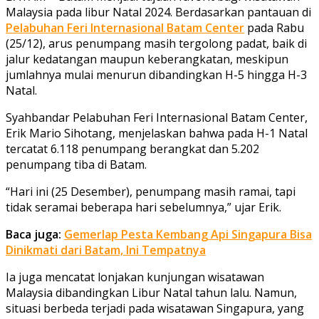
Malaysia pada libur Natal 2024. Berdasarkan pantauan di
Pelabuhan Feri Internasional Batam Center
pada Rabu
(25/12), arus penumpang masih tergolong padat, baik di
jalur kedatangan maupun keberangkatan, meskipun
jumlahnya mulai menurun dibandingkan H-5 hingga H-3
Natal.
Syahbandar Pelabuhan Feri Internasional Batam Center,
Erik Mario Sihotang, menjelaskan bahwa pada H-1 Natal
tercatat 6.118 penumpang berangkat dan 5.202
penumpang tiba di Batam.
“Hari ini (25 Desember), penumpang masih ramai, tapi
tidak seramai beberapa hari sebelumnya,” ujar Erik.
Baca juga:
Gemerlap Pesta Kembang Api Singapura Bisa
Dinikmati dari Batam, Ini Tempatnya
Ia juga mencatat lonjakan kunjungan wisatawan
Malaysia dibandingkan Libur Natal tahun lalu. Namun,
situasi berbeda terjadi pada wisatawan Singapura, yang