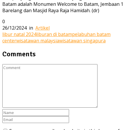
Batam adalah Monumen Welcome to Batam, Jembaan 1
Barelang dan Masjid Raya Raja Hamidah. (dr)
0
26/12/2024
in
Artikel
libur natal 2024
liburan di batam
pelabuhan batam
center
wisatawan malaysia
wisatawan singapura
Comments