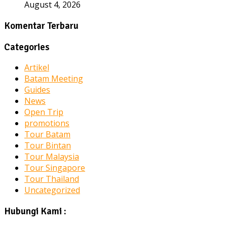
August 4, 2026
Komentar Terbaru
Categories
Artikel
Batam Meeting
Guides
News
Open Trip
promotions
Tour Batam
Tour Bintan
Tour Malaysia
Tour Singapore
Tour Thailand
Uncategorized
Hubungi Kami :