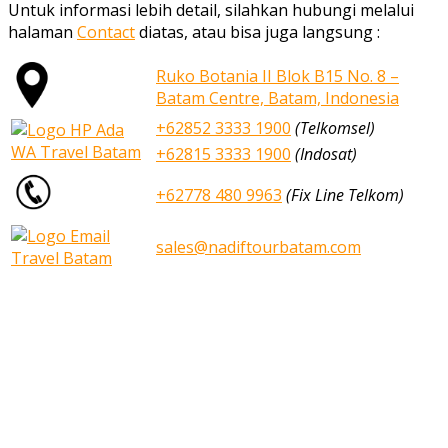
Untuk informasi lebih detail, silahkan hubungi melalui
halaman
Contact
diatas, atau bisa juga langsung :
Ruko Botania II Blok B15 No. 8 –
Batam Centre, Batam, Indonesia
+62852 3333 1900
(Telkomsel)
+62815 3333 1900
(Indosat)
+62778 480 9963
(Fix Line Telkom)
sales@nadiftourbatam.com
nadiftourbatam.com © 2020
Home
Our Services
Tours
Open Trip