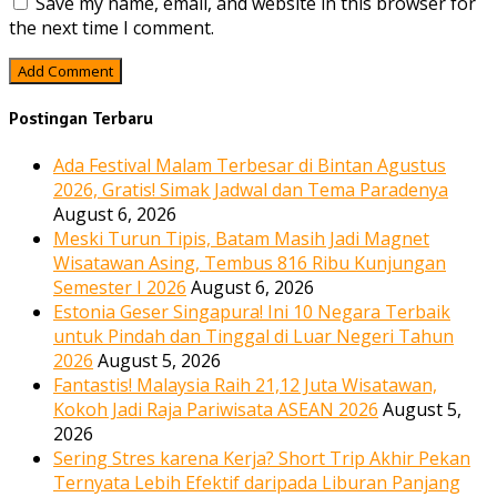
Save my name, email, and website in this browser for
the next time I comment.
Postingan Terbaru
Ada Festival Malam Terbesar di Bintan Agustus
2026, Gratis! Simak Jadwal dan Tema Paradenya
August 6, 2026
Meski Turun Tipis, Batam Masih Jadi Magnet
Wisatawan Asing, Tembus 816 Ribu Kunjungan
Semester I 2026
August 6, 2026
Estonia Geser Singapura! Ini 10 Negara Terbaik
untuk Pindah dan Tinggal di Luar Negeri Tahun
2026
August 5, 2026
Fantastis! Malaysia Raih 21,12 Juta Wisatawan,
Kokoh Jadi Raja Pariwisata ASEAN 2026
August 5,
2026
Sering Stres karena Kerja? Short Trip Akhir Pekan
Ternyata Lebih Efektif daripada Liburan Panjang