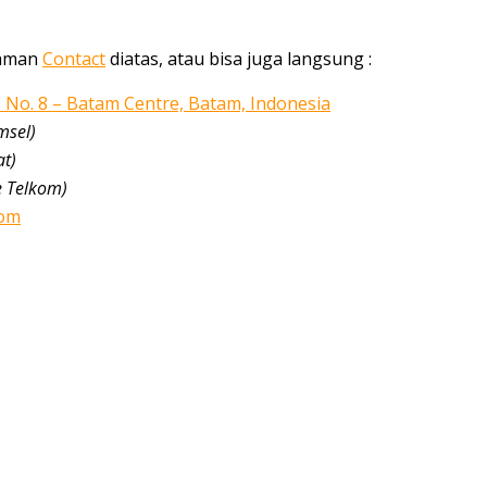
alaman
Contact
diatas, atau bisa juga langsung :
5 No. 8 – Batam Centre, Batam, Indonesia
msel)
at)
e Telkom)
com