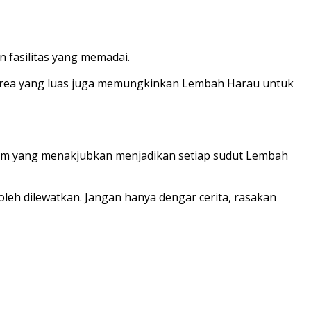
 fasilitas yang memadai.
. Area yang luas juga memungkinkan Lembah Harau untuk
lam yang menakjubkan menjadikan setiap sudut Lembah
leh dilewatkan. Jangan hanya dengar cerita, rasakan