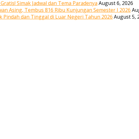
, Gratis! Simak Jadwal dan Tema Paradenya
August 6, 2026
wan Asing, Tembus 816 Ribu Kunjungan Semester I 2026
Au
uk Pindah dan Tinggal di Luar Negeri Tahun 2026
August 5, 