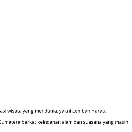
nasi wisata yang mendunia, yakni Lembah Harau.
 Sumatera berkat keindahan alam dan suasana yang masih