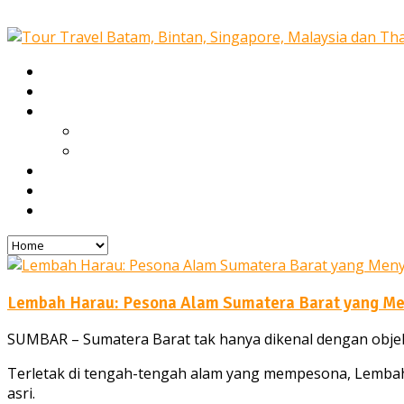
Home
Our Services
Tours
Open Trip
Private Tours
Blog
Gallery
Contact
Lembah Harau: Pesona Alam Sumatera Barat yang M
SUMBAR – Sumatera Barat tak hanya dikenal dengan objek 
Terletak di tengah-tengah alam yang mempesona, Lembah 
asri.