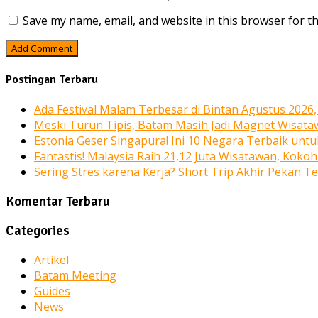
Save my name, email, and website in this browser for t
Postingan Terbaru
Ada Festival Malam Terbesar di Bintan Agustus 2026
Meski Turun Tipis, Batam Masih Jadi Magnet Wisata
Estonia Geser Singapura! Ini 10 Negara Terbaik unt
Fantastis! Malaysia Raih 21,12 Juta Wisatawan, Kokoh
Sering Stres karena Kerja? Short Trip Akhir Pekan T
Komentar Terbaru
Categories
Artikel
Batam Meeting
Guides
News