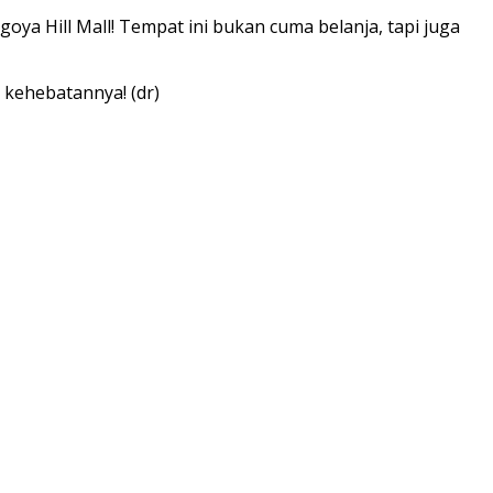
ya Hill Mall! Tempat ini bukan cuma belanja, tapi juga
i kehebatannya! (dr)