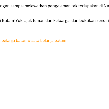
angan sampai melewatkan pengalaman tak terlupakan di Nago
i Batam! Yuk, ajak teman dan keluarga, dan buktikan sendir
 belanja batam
wisata belanja batam