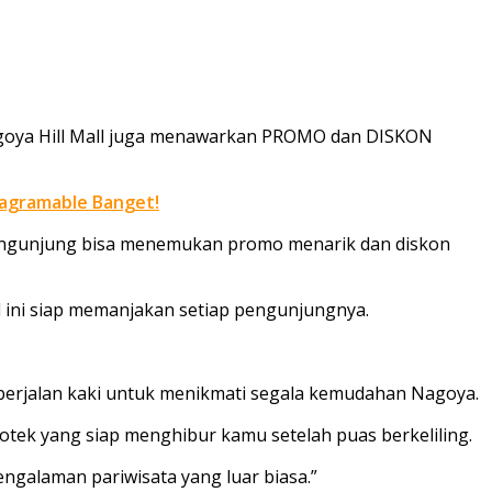
 Nagoya Hill Mall juga menawarkan PROMO dan DISKON
tagramable Banget!
, pengunjung bisa menemukan promo menarik dan diskon
ll ini siap memanjakan setiap pengunjungnya.
p berjalan kaki untuk menikmati segala kemudahan Nagoya.
tek yang siap menghibur kamu setelah puas berkeliling.
galaman pariwisata yang luar biasa.”