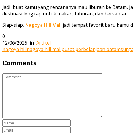
Jadi, buat kamu yang rencananya mau liburan ke Batam, j
destinasi lengkap untuk makan, hiburan, dan bersantai.
Siap-siap,
Nagoya Hill Mall
jadi tempat favorit baru kamu d
0
12/06/2025
in
Artikel
nagoya hill
nagoya hill mall
pusat perbelanjaan batam
surga
Comments