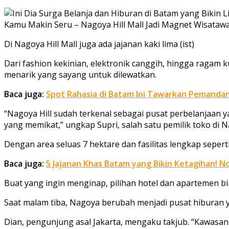
Di Nagoya Hill Mall juga ada jajanan kaki lima (ist)
Dari fashion kekinian, elektronik canggih, hingga ragam
menarik yang sayang untuk dilewatkan.
Baca juga:
Spot Rahasia di Batam Ini Tawarkan Pemandan
“Nagoya Hill sudah terkenal sebagai pusat perbelanjaan 
yang memikat,” ungkap Supri, salah satu pemilik toko di Na
Dengan area seluas 7 hektare dan fasilitas lengkap sepert
Baca juga:
5 Jajanan Khas Batam yang Bikin Ketagihan! N
Buat yang ingin menginap, pilihan hotel dan apartemen b
Saat malam tiba, Nagoya berubah menjadi pusat hiburan y
Dian, pengunjung asal Jakarta, mengaku takjub. “Kawasa