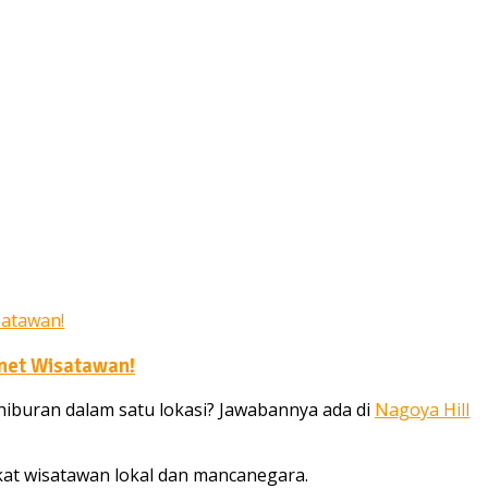
gnet Wisatawan!
buran dalam satu lokasi? Jawabannya ada di
Nagoya Hill
ikat wisatawan lokal dan mancanegara.