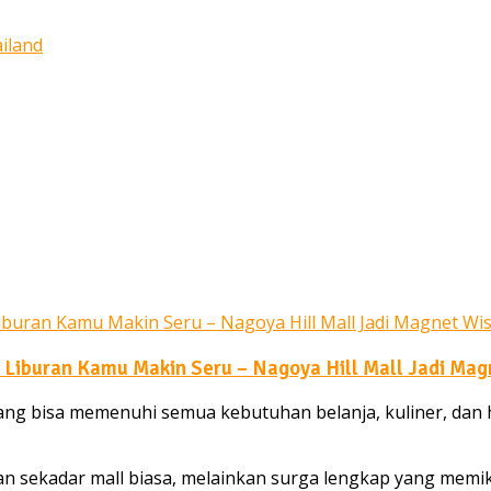
in Liburan Kamu Makin Seru – Nagoya Hill Mall Jadi Ma
bisa memenuhi semua kebutuhan belanja, kuliner, dan hi
ukan sekadar mall biasa, melainkan surga lengkap yang mem