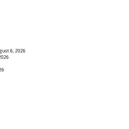
gust 6, 2026
2026
26