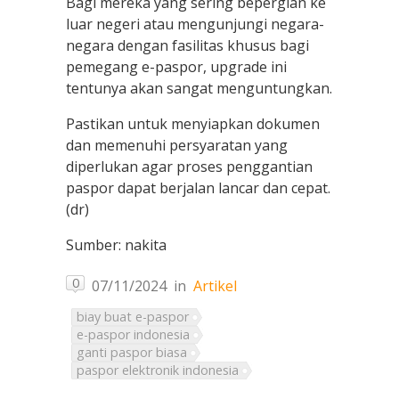
Bagi mereka yang sering bepergian ke
luar negeri atau mengunjungi negara-
negara dengan fasilitas khusus bagi
pemegang e-paspor, upgrade ini
tentunya akan sangat menguntungkan.
Pastikan untuk menyiapkan dokumen
dan memenuhi persyaratan yang
diperlukan agar proses penggantian
paspor dapat berjalan lancar dan cepat.
(dr)
Sumber: nakita
0
07/11/2024
in
Artikel
biay buat e-paspor
e-paspor indonesia
ganti paspor biasa
paspor elektronik indonesia