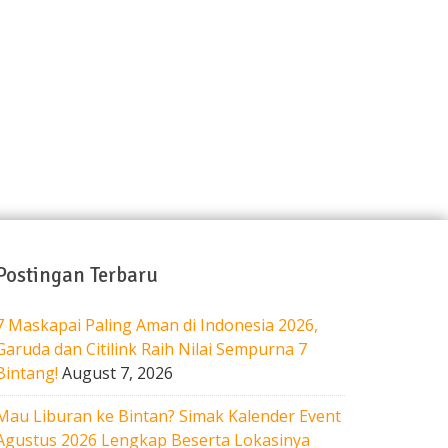
Blog
Gallery
Contact
Postingan Terbaru
7 Maskapai Paling Aman di Indonesia 2026,
Garuda dan Citilink Raih Nilai Sempurna 7
Bintang!
August 7, 2026
Mau Liburan ke Bintan? Simak Kalender Event
Agustus 2026 Lengkap Beserta Lokasinya