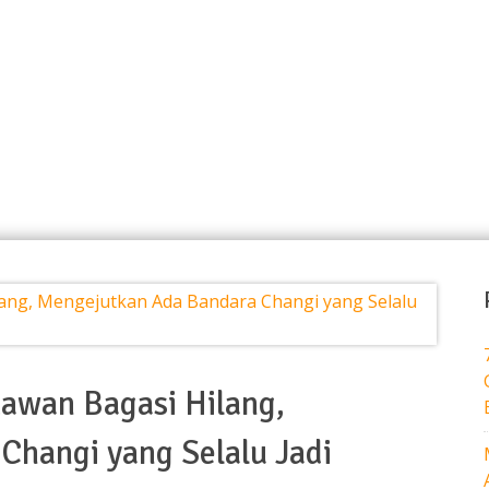
Home
Our Services
Tours
Rawan Bagasi Hilang,
hangi yang Selalu Jadi