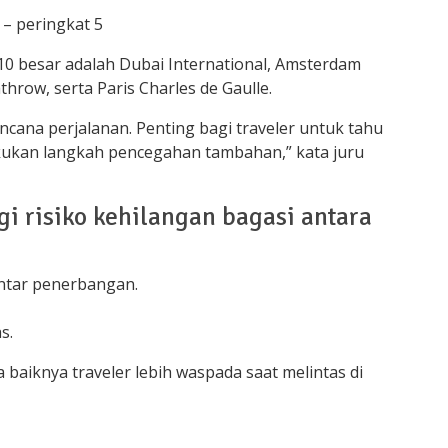
 – peringkat 5
10 besar adalah Dubai International, Amsterdam
throw, serta Paris Charles de Gaulle.
cana perjalanan. Penting bagi traveler untuk tahu
kukan langkah pencegahan tambahan,” kata juru
i risiko kehilangan bagasi antara
 antar penerbangan.
s.
da baiknya traveler lebih waspada saat melintas di