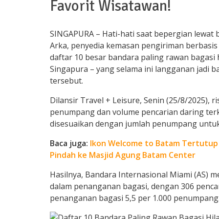
Favorit Wisatawan!
SINGAPURA – Hati-hati saat bepergian lewat b
Arka, penyedia kemasan pengiriman berbasis d
daftar 10 besar bandara paling rawan bagasi 
Singapura – yang selama ini langganan jadi ba
tersebut.
Dilansir Travel + Leisure, Senin (25/8/2025)
penumpang dan volume pencarian daring terkai
disesuaikan dengan jumlah penumpang untuk
Baca juga:
Ikon Welcome to Batam Tertutup 
Pindah ke Masjid Agung Batam Center
Hasilnya, Bandara Internasional Miami (AS) 
dalam penanganan bagasi, dengan 306 pencari
penanganan bagasi 5,5 per 1.000 penumpang