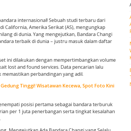
andara internasional! Sebuah studi terbaru dari
i California, Amerika Serikat (AS), mengungkap
hilang di dunia. Yang mengejutkan, Bandara Changi
ndara terbaik di dunia – justru masuk dalam daftar
, riset ini dilakukan dengan mempertimbangkan volume
t lost and found services. Data pencarian lalu
 memastikan perbandingan yang adil.
Gedung Tinggi! Wisatawan Kecewa, Spot Foto Kini
menempati posisi pertama sebagai bandara terburuk
an per 1 juta penerbangan serta tingkat kesalahan
.