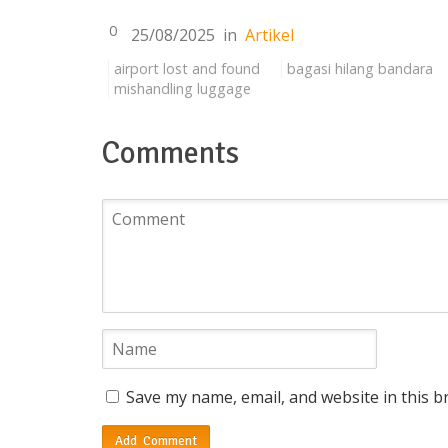
0
25/08/2025
in
Artikel
airport lost and found
bagasi hilang bandara
mishandling luggage
Comments
Save my name, email, and website in this b