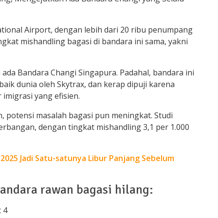
ational Airport, dengan lebih dari 20 ribu penumpang
ngkat mishandling bagasi di bandara ini sama, yakni
u ada Bandara Changi Singapura. Padahal, bandara ini
aik dunia oleh Skytrax, dan kerap dipuji karena
imigrasi yang efisien.
 potensi masalah bagasi pun meningkat. Studi
erbangan, dengan tingkat mishandling 3,1 per 1.000
2025 Jadi Satu-satunya Libur Panjang Sebelum
bandara rawan bagasi hilang:
 4