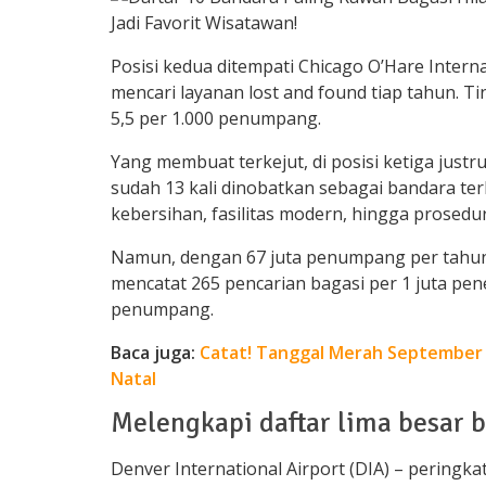
Posisi kedua ditempati Chicago O’Hare Intern
mencari layanan lost and found tiap tahun. Ti
5,5 per 1.000 penumpang.
Yang membuat terkejut, di posisi ketiga justr
sudah 13 kali dinobatkan sebagai bandara terb
kebersihan, fasilitas modern, hingga prosedur 
Namun, dengan 67 juta penumpang per tahun,
mencatat 265 pencarian bagasi per 1 juta pen
penumpang.
Baca juga:
Catat! Tanggal Merah September 
Natal
Melengkapi daftar lima besar 
Denver International Airport (DIA) – peringkat