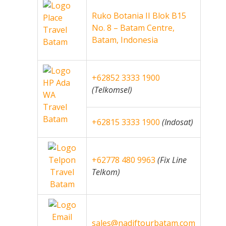
Ruko Botania II Blok B15
No. 8 – Batam Centre,
Batam, Indonesia
+62852 3333 1900
(Telkomsel)
+62815 3333 1900
(Indosat)
+62778 480 9963
(Fix Line
Telkom)
sales@nadiftourbatam.com