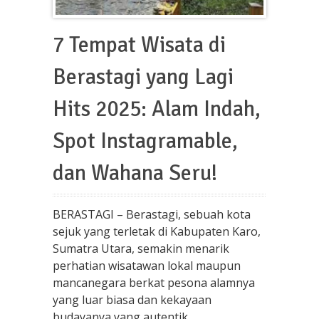
7 Tempat Wisata di
Berastagi yang Lagi
Hits 2025: Alam Indah,
Spot Instagramable,
dan Wahana Seru!
BERASTAGI – Berastagi, sebuah kota
sejuk yang terletak di Kabupaten Karo,
Sumatra Utara, semakin menarik
perhatian wisatawan lokal maupun
mancanegara berkat pesona alamnya
yang luar biasa dan kekayaan
budayanya yang autentik.