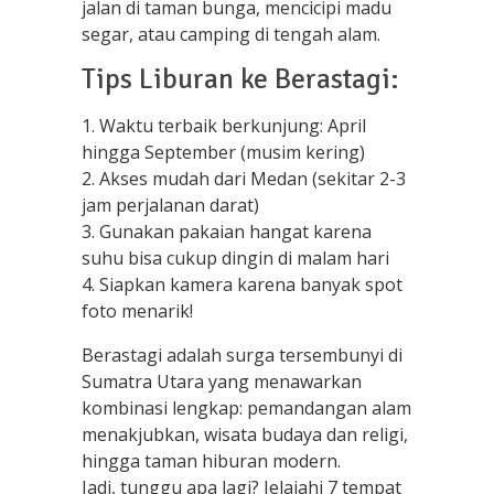
jalan di taman bunga, mencicipi madu
segar, atau camping di tengah alam.
Tips Liburan ke Berastagi:
1. Waktu terbaik berkunjung: April
hingga September (musim kering)
2. Akses mudah dari Medan (sekitar 2-3
jam perjalanan darat)
3. Gunakan pakaian hangat karena
suhu bisa cukup dingin di malam hari
4. Siapkan kamera karena banyak spot
foto menarik!
Berastagi adalah surga tersembunyi di
Sumatra Utara yang menawarkan
kombinasi lengkap: pemandangan alam
menakjubkan, wisata budaya dan religi,
hingga taman hiburan modern.
Jadi, tunggu apa lagi? Jelajahi 7 tempat