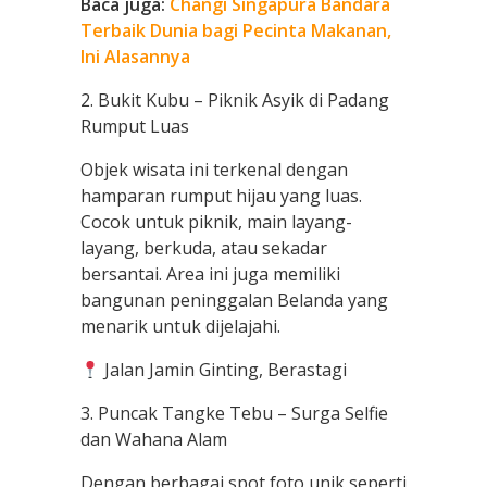
Baca juga:
Changi Singapura Bandara
Terbaik Dunia bagi Pecinta Makanan,
Ini Alasannya
2. Bukit Kubu – Piknik Asyik di Padang
Rumput Luas
Objek wisata ini terkenal dengan
hamparan rumput hijau yang luas.
Cocok untuk piknik, main layang-
layang, berkuda, atau sekadar
bersantai. Area ini juga memiliki
bangunan peninggalan Belanda yang
menarik untuk dijelajahi.
Jalan Jamin Ginting, Berastagi
3. Puncak Tangke Tebu – Surga Selfie
dan Wahana Alam
Dengan berbagai spot foto unik seperti