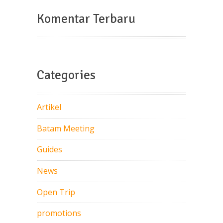
Komentar Terbaru
Categories
Artikel
Batam Meeting
Guides
News
Open Trip
promotions