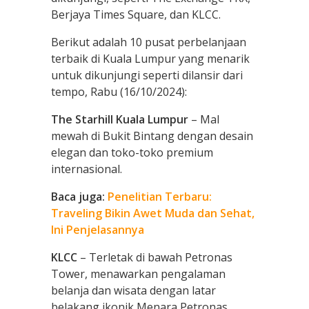
Berjaya Times Square, dan KLCC.
Berikut adalah 10 pusat perbelanjaan
terbaik di Kuala Lumpur yang menarik
untuk dikunjungi seperti dilansir dari
tempo, Rabu (16/10/2024):
The Starhill Kuala Lumpur
– Mal
mewah di Bukit Bintang dengan desain
elegan dan toko-toko premium
internasional.
Baca juga:
Penelitian Terbaru:
Traveling Bikin Awet Muda dan Sehat,
Ini Penjelasannya
KLCC
– Terletak di bawah Petronas
Tower, menawarkan pengalaman
belanja dan wisata dengan latar
belakang ikonik Menara Petronas.