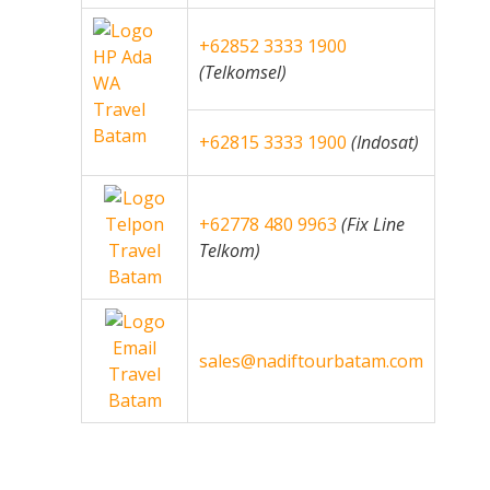
+62852 3333 1900
(Telkomsel)
+62815 3333 1900
(Indosat)
+62778 480 9963
(Fix Line
Telkom)
sales@nadiftourbatam.com