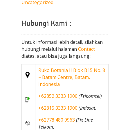
Uncategorized
Hubungi Kami :
Untuk informasi lebih detail, silahkan
hubungi melalui halaman
Contact
diatas, atau bisa juga langsung :
Ruko Botania II Blok B15 No. 8
– Batam Centre, Batam,
Indonesia
+62852 3333 1900
(Telkomsel)
+62815 3333 1900
(Indosat)
+62778 480 9963
(Fix Line
Telkom)