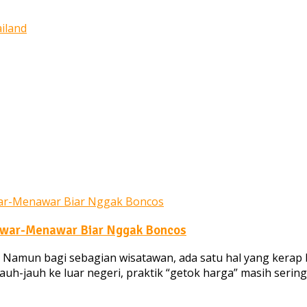
 Tawar-Menawar Biar Nggak Boncos
amun bagi sebagian wisatawan, ada satu hal yang kerap b
 jauh-jauh ke luar negeri, praktik “getok harga” masih seri