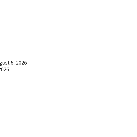
gust 6, 2026
2026