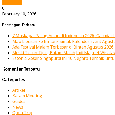
Read More
0
February 10, 2026
Postingan Terbaru
7 Maskapai Paling Aman di Indonesia 2026, Garuda dan
Mau Liburan ke Bintan? Simak Kalender Event Agust
Ada Festival Malam Terbesar di Bintan Agustus 2026
Meski Turun Tipis, Batam Masih Jadi Magnet Wisata
Estonia Geser Singapura! Ini 10 Negara Terbaik unt
Komentar Terbaru
Categories
Artikel
Batam Meeting
Guides
News
Open Trip