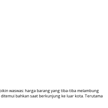
ikin waswas: harga barang yang tiba-tiba melambung
ng ditemui bahkan saat berkunjung ke luar kota. Terutama