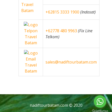
+62815 3333 1900
(Indosat)
+62778 480 9963
(Fix Line
Telkom)
sales@nadiftourbatam.com
nadiftourbatam.com © 2020