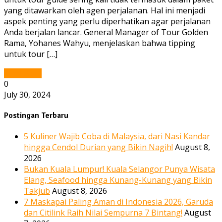
yang ditawarkan oleh agen perjalanan. Hal ini menjadi
aspek penting yang perlu diperhatikan agar perjalanan
Anda berjalan lancar. General Manager of Tour Golden
Rama, Yohanes Wahyu, menjelaskan bahwa tipping
untuk tour […]
Read More
0
July 30, 2024
Postingan Terbaru
5 Kuliner Wajib Coba di Malaysia, dari Nasi Kandar
hingga Cendol Durian yang Bikin Nagih!
August 8,
2026
Bukan Kuala Lumpur! Kuala Selangor Punya Wisata
Elang, Seafood hingga Kunang-Kunang yang Bikin
Takjub
August 8, 2026
7 Maskapai Paling Aman di Indonesia 2026, Garuda
dan Citilink Raih Nilai Sempurna 7 Bintang!
August