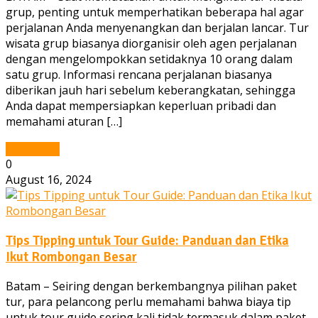
grup, penting untuk memperhatikan beberapa hal agar
perjalanan Anda menyenangkan dan berjalan lancar. Tur
wisata grup biasanya diorganisir oleh agen perjalanan
dengan mengelompokkan setidaknya 10 orang dalam
satu grup. Informasi rencana perjalanan biasanya
diberikan jauh hari sebelum keberangkatan, sehingga
Anda dapat mempersiapkan keperluan pribadi dan
memahami aturan […]
Read More
0
August 16, 2024
Tips Tipping untuk Tour Guide: Panduan dan Etika
Ikut Rombongan Besar
Batam – Seiring dengan berkembangnya pilihan paket
tur, para pelancong perlu memahami bahwa biaya tip
untuk tour guide sering kali tidak termasuk dalam paket