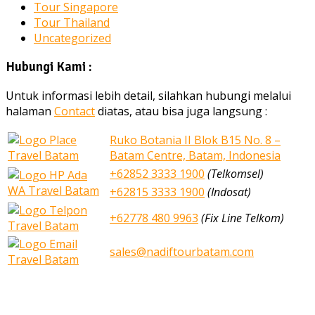
Tour Singapore
Tour Thailand
Uncategorized
Hubungi Kami :
Untuk informasi lebih detail, silahkan hubungi melalui
halaman
Contact
diatas, atau bisa juga langsung :
Ruko Botania II Blok B15 No. 8 –
Batam Centre, Batam, Indonesia
+62852 3333 1900
(Telkomsel)
+62815 3333 1900
(Indosat)
+62778 480 9963
(Fix Line Telkom)
sales@nadiftourbatam.com