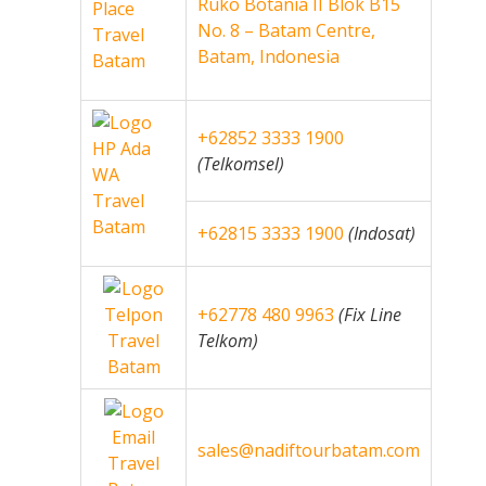
Ruko Botania II Blok B15
No. 8 – Batam Centre,
Batam, Indonesia
+62852 3333 1900
(Telkomsel)
+62815 3333 1900
(Indosat)
+62778 480 9963
(Fix Line
Telkom)
sales@nadiftourbatam.com