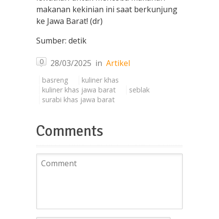
makanan kekinian ini saat berkunjung
ke Jawa Barat! (dr)
Sumber: detik
0
28/03/2025
in
Artikel
basreng
kuliner khas
kuliner khas jawa barat
seblak
surabi khas jawa barat
Comments