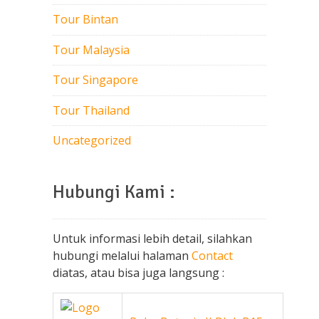
Tour Bintan
Tour Malaysia
Tour Singapore
Tour Thailand
Uncategorized
Hubungi Kami :
Untuk informasi lebih detail, silahkan
hubungi melalui halaman
Contact
diatas, atau bisa juga langsung :