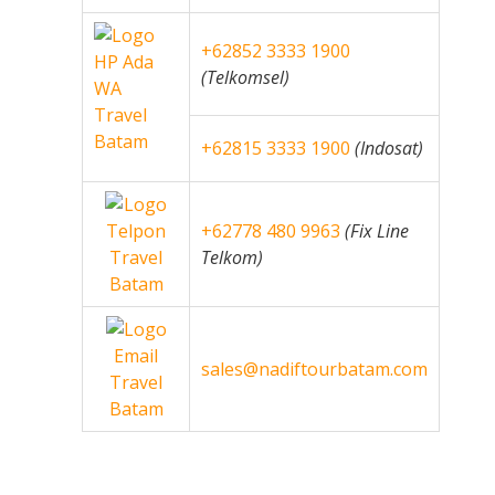
+62852 3333 1900
(Telkomsel)
+62815 3333 1900
(Indosat)
+62778 480 9963
(Fix Line
Telkom)
sales@nadiftourbatam.com