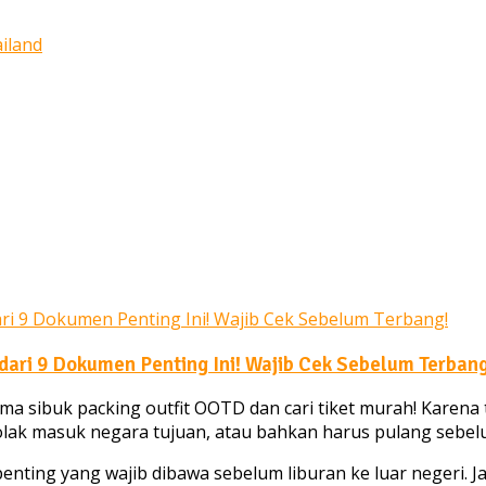
 dari 9 Dokumen Penting Ini! Wajib Cek Sebelum Terbang
a sibuk packing outfit OOTD dan cari tiket murah! Karena 
olak masuk negara tujuan, atau bahkan harus pulang sebelum
n penting yang wajib dibawa sebelum liburan ke luar negeri.