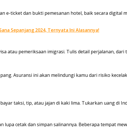
n e-ticket dan bukti pemesanan hotel, baik secara digita
Sana Sepanjang 2024, Ternyata Ini Alasannya!
a atau pemeriksaan imigrasi. Tulis detail perjalanan, dari 
pang. Asuransi ini akan melindungi kamu dari risiko kece
ayar taksi, tip, atau jajan di kaki lima. Tukarkan uang di In
an lupa cetak dan simpan salinannya. Beberapa tempat mew