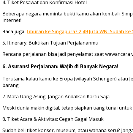
4. Tiket Pesawat dan Konfirmasi Hotel
Beberapa negara meminta bukti kamu akan kembali. Simpa
internet!
Baca juga:
Liburan ke Singapura? 2,49 Juta WNI Sudah ke 
5. Itinerary: Buktikan Tujuan Perjalananmu
Rencana perjalanan bisa jadi penyelamat saat wawancara vis
6. Asuransi Perjalanan: Wajib di Banyak Negara!
Terutama kalau kamu ke Eropa (wilayah Schengen) atau Je
barang.
7. Mata Uang Asing: Jangan Andalkan Kartu Saja
Meski dunia makin digital, tetap siapkan uang tunai untuk b
8. Tiket Acara & Aktivitas: Cegah Gagal Masuk
Sudah beli tiket konser, museum, atau wahana seru? Jang