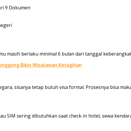
negeri
u masih berlaku minimal 6 bulan dari tanggal keberangkat
 Gonggong Bikin Wisatawan Ketagihan
ra, sisanya tetap butuh visa formal. Prosesnya bisa makan
au SIM sering dibutuhkan saat check-in hotel, sewa kendaraa