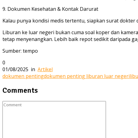
9. Dokumen Kesehatan & Kontak Darurat
Kalau punya kondisi medis tertentu, siapkan surat dokter
Liburan ke luar negeri bukan cuma soal koper dan kame
tetap menyenangkan. Lebih baik repot sedikit daripada gaga
Sumber: tempo
0
01/08/2025
in
Artikel
dokumen penting
dokumen penting liburan luar negeri
lib
Comments