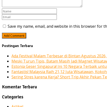
Save my name, email, and website in this browser for t
Postingan Terbaru
Ada Festival Malam Terbesar di Bintan Agustus 2026
Meski Turun Tipis, Batam Masih Jadi Magnet Wisata
Estonia Geser Singapura! Ini 10 Negara Terbaik unt
Fantastis! Malaysia Raih 21,12 Juta Wisatawan, Kokoh
Sering Stres karena Kerja? Short Trip Akhir Pekan T
Komentar Terbaru
Categories
Artikel