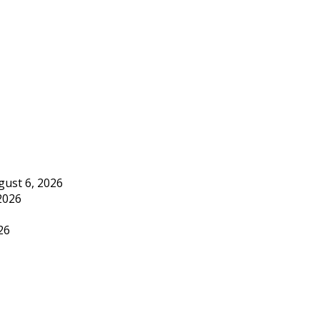
gust 6, 2026
2026
26