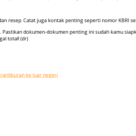
 dan resep. Catat juga kontak penting seperti nomor KBRI 
ra. Pastikan dokumen-dokumen penting ini sudah kamu sia
l total! (dr)
uran
liburan ke luar negeri