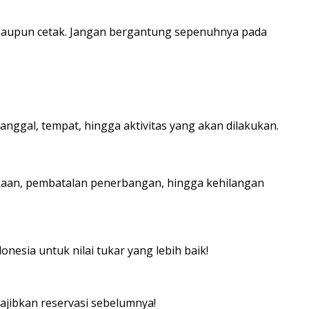
l maupun cetak. Jangan bergantung sepenuhnya pada
tanggal, tempat, hingga aktivitas yang akan dilakukan.
lakaan, pembatalan penerbangan, hingga kehilangan
donesia untuk nilai tukar yang lebih baik!
ajibkan reservasi sebelumnya!