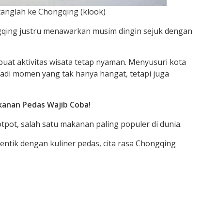
tanglah ke Chongqing (klook)
ngqing justru menawarkan musim dingin sejuk dengan
uat aktivitas wisata tetap nyaman. Menyusuri kota
jadi momen yang tak hanya hangat, tetapi juga
kanan Pedas Wajib Coba!
ot, salah satu makanan paling populer di dunia.
ntik dengan kuliner pedas, cita rasa Chongqing