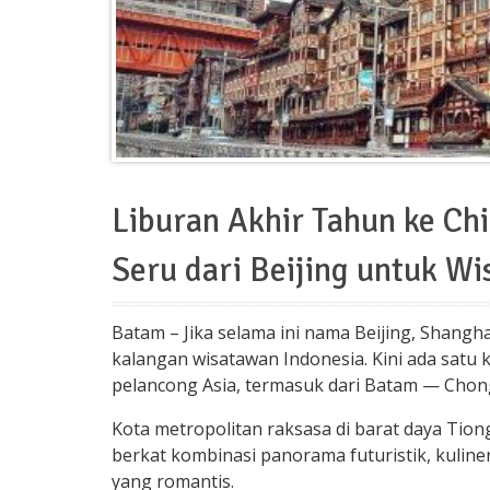
Liburan Akhir Tahun ke Ch
Seru dari Beijing untuk W
Batam – Jika selama ini nama Beijing, Shangha
kalangan wisatawan Indonesia. Kini ada satu 
pelancong Asia, termasuk dari Batam — Chon
Kota metropolitan raksasa di barat daya Tiong
berkat kombinasi panorama futuristik, kuline
yang romantis.