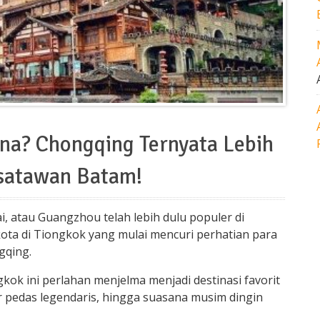
ina? Chongqing Ternyata Lebih
isatawan Batam!
i, atau Guangzhou telah lebih dulu populer di
kota di Tiongkok yang mulai mencuri perhatian para
gqing.
kok ini perlahan menjelma menjadi destinasi favorit
r pedas legendaris, hingga suasana musim dingin