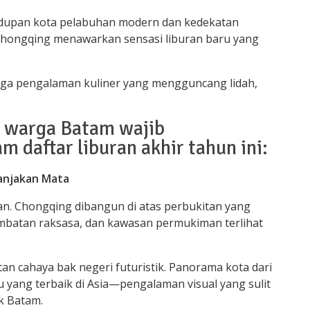
idupan kota pelabuhan modern dan kedekatan
 Chongqing menawarkan sensasi liburan baru yang
ngga pengalaman kuliner yang mengguncang lidah,
a warga Batam wajib
daftar liburan akhir tahun ini:
anjakan Mata
san. Chongqing dibangun di atas perbukitan yang
mbatan raksasa, dan kawasan permukiman terlihat
tan cahaya bak negeri futuristik. Panorama kota dari
u yang terbaik di Asia—pengalaman visual yang sulit
k Batam.