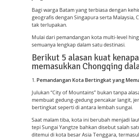
Bagi warga Batam yang terbiasa dengan keh
geografis dengan Singapura serta Malaysia,
tak terlupakan.
Mulai dari pemandangan kota multi-level hi
semuanya lengkap dalam satu destinasi.
Berikut 5 alasan kuat kenap
memasukkan Chongqing dalam 
Pemandangan Kota Bertingkat yang Mem
Julukan “City of Mountains” bukan tanpa ala
membuat gedung-gedung pencakar langit, je
bertingkat seperti di antara lembah sungai.
Saat malam tiba, kota ini berubah menjadi lau
tepi Sungai Yangtze bahkan disebut salah sat
ditemui di kota besar Asia Tenggara, termasu