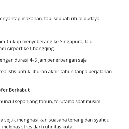
nyantap makanan, tapi sebuah ritual budaya.
am. Cukup menyeberang ke Singapura, lalu
gi Airport ke Chongqing.
engan durasi 4–5 jam penerbangan saja.
realistis untuk liburan akhir tahun tanpa perjalanan
sfer Berkabut
muncul sepanjang tahun, terutama saat musim
ra sejuk menghasilkan suasana tenang dan syahdu,
r melepas stres dari rutinitas kota.