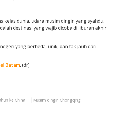
s kelas dunia, udara musim dingin yang syahdu,
lah destinasi yang wajib dicoba di liburan akhir
 negeri yang berbeda, unik, dan tak jauh dari
el Batam
. (dr)
tahun ke China
Musim dingin Chongqing