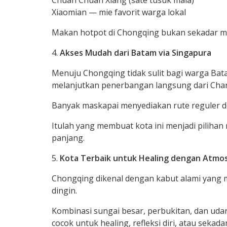
Xiaomian — mie favorit warga lokal
Makan hotpot di Chongqing bukan sekadar me
Akses Mudah dari Batam via Singapura
Menuju Chongqing tidak sulit bagi warga Bat
melanjutkan penerbangan langsung dari Chan
Banyak maskapai menyediakan rute reguler d
Itulah yang membuat kota ini menjadi pilihan 
panjang.
Kota Terbaik untuk Healing dengan Atmo
Chongqing dikenal dengan kabut alami yang 
dingin.
Kombinasi sungai besar, perbukitan, dan uda
cocok untuk healing, refleksi diri, atau sekada