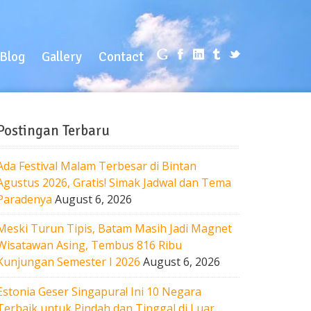
log
Gallery
Contact
Blog
Gallery
Contact
Postingan Terbaru
Ada Festival Malam Terbesar di Bintan
Agustus 2026, Gratis! Simak Jadwal dan Tema
Paradenya
August 6, 2026
Meski Turun Tipis, Batam Masih Jadi Magnet
Wisatawan Asing, Tembus 816 Ribu
Kunjungan Semester I 2026
August 6, 2026
Estonia Geser Singapura! Ini 10 Negara
Terbaik untuk Pindah dan Tinggal di Luar