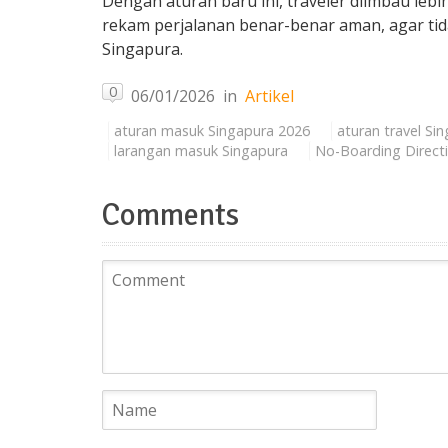
Dengan aturan baru ini, traveler diimbau le
rekam perjalanan benar-benar aman, agar t
Singapura.
0
06/01/2026
in
Artikel
aturan masuk Singapura 2026
aturan travel Si
larangan masuk Singapura
No-Boarding Direct
Comments