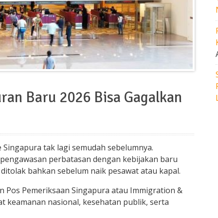
turan Baru 2026 Bisa Gagalkan
e Singapura tak lagi semudah sebelumnya.
 pengawasan perbatasan dengan kebijakan baru
 ditolak bahkan sebelum naik pesawat atau kapal.
dan Pos Pemeriksaan Singapura atau Immigration &
t keamanan nasional, kesehatan publik, serta