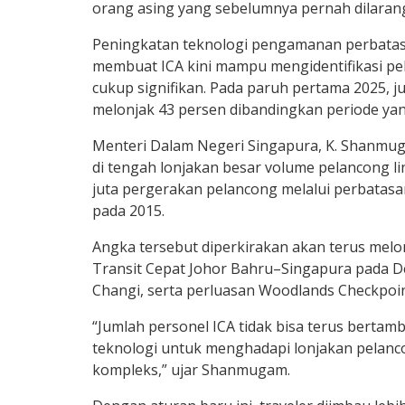
orang asing yang sebelumnya pernah dilarang
Peningkatan teknologi pengamanan perbatasan
membuat ICA kini mampu mengidentifikasi p
cukup signifikan. Pada paruh pertama 2025, 
melonjak 43 persen dibandingkan periode ya
Menteri Dalam Negeri Singapura, K. Shanmu
di tengah lonjakan besar volume pelancong lin
juta pergerakan pelancong melalui perbatasa
pada 2015.
Angka tersebut diperkirakan akan terus melo
Transit Cepat Johor Bahru–Singapura pada 
Changi, serta perluasan Woodlands Checkpoin
“Jumlah personel ICA tidak bisa terus bertam
teknologi untuk menghadapi lonjakan pelan
kompleks,” ujar Shanmugam.