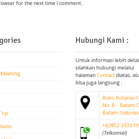
rowser for the next time I comment.
gories
Hubungi Kami :
Untuk informasi lebih detai
silahkan hubungi melalui
 Meeting
halaman
Contact
diatas, at
bisa juga langsung :
Ruko Botania II
No. 8 – Batam C
Batam, Indones
Trip
+62852 3333 1
tions
(Telkomsel)