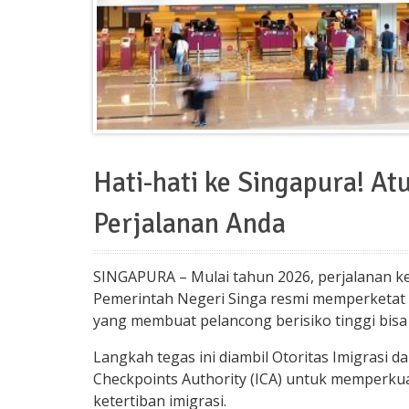
Hati-hati ke Singapura! A
Perjalanan Anda
SINGAPURA – Mulai tahun 2026, perjalanan k
Pemerintah Negeri Singa resmi memperketat
yang membuat pelancong berisiko tinggi bisa
Langkah tegas ini diambil Otoritas Imigrasi 
Checkpoints Authority (ICA) untuk memperkua
ketertiban imigrasi.