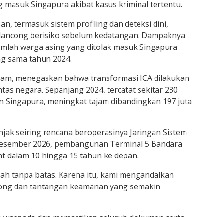
 masuk Singapura akibat kasus kriminal tertentu.
, termasuk sistem profiling dan deteksi dini,
elancong berisiko sebelum kedatangan. Dampaknya
jumlah warga asing yang ditolak masuk Singapura
ng sama tahun 2024.
gam, menegaskan bahwa transformasi ICA dilakukan
tas negara. Sepanjang 2024, tercatat sekitar 230
n Singapura, meningkat tajam dibandingkan 197 juta
njak seiring rencana beroperasinya Jaringan Sistem
Desember 2026, pembangunan Terminal 5 Bandara
t dalam 10 hingga 15 tahun ke depan.
bah tanpa batas. Karena itu, kami mengandalkan
cong dan tantangan keamanan yang semakin