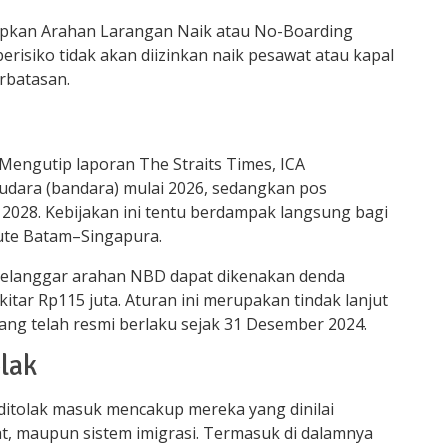
rapkan Arahan Larangan Naik atau No-Boarding
 berisiko tidak akan diizinkan naik pesawat atau kapal
rbatasan.
Mengutip laporan The Straits Times, ICA
dara (bandara) mulai 2026, sedangkan pos
2028. Kebijakan ini tentu berdampak langsung bagi
rute Batam–Singapura.
melanggar arahan NBD dapat dikenakan denda
kitar Rp115 juta. Aturan ini merupakan tindak lanjut
ng telah resmi berlaku sejak 31 Desember 2024.
lak
ditolak masuk mencakup mereka yang dinilai
 maupun sistem imigrasi. Termasuk di dalamnya