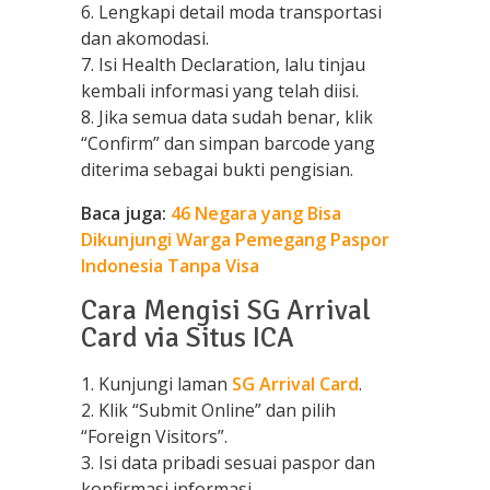
6. Lengkapi detail moda transportasi
dan akomodasi.
7. Isi Health Declaration, lalu tinjau
kembali informasi yang telah diisi.
8. Jika semua data sudah benar, klik
“Confirm” dan simpan barcode yang
diterima sebagai bukti pengisian.
Baca juga:
46 Negara yang Bisa
Dikunjungi Warga Pemegang Paspor
Indonesia Tanpa Visa
Cara Mengisi SG Arrival
Card via Situs ICA
1. Kunjungi laman
SG Arrival Card
.
2. Klik “Submit Online” dan pilih
“Foreign Visitors”.
3. Isi data pribadi sesuai paspor dan
konfirmasi informasi.