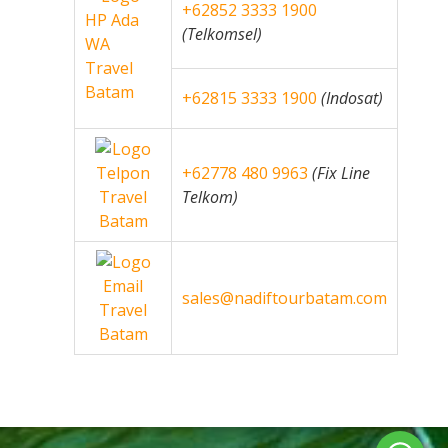
+62852 3333 1900
(Telkomsel)
+62815 3333 1900
(Indosat)
+62778 480 9963
(Fix Line
Telkom)
sales@nadiftourbatam.com