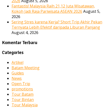
2026
August 5, 2026
Fantastis! Malaysia Raih 21,12 Juta Wisatawan,
Kokoh Jadi Raja Pariwisata ASEAN 2026
August 5,
2026
Sering Stres karena Kerja? Short Trip Akhir Pekan
Ternyata Lebih Efektif daripada Liburan Panjang
August 4, 2026
Komentar Terbaru
Categories
Artikel
Batam Meeting
Guides
News
Open Trip
promotions
Tour Batam
Tour Bintan
Tour Malaysia