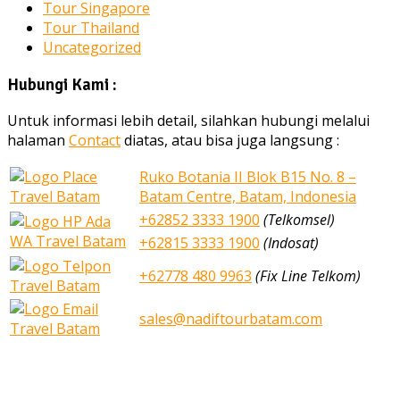
Tour Singapore
Tour Thailand
Uncategorized
Hubungi Kami :
Untuk informasi lebih detail, silahkan hubungi melalui
halaman
Contact
diatas, atau bisa juga langsung :
Ruko Botania II Blok B15 No. 8 –
Batam Centre, Batam, Indonesia
+62852 3333 1900
(Telkomsel)
+62815 3333 1900
(Indosat)
+62778 480 9963
(Fix Line Telkom)
sales@nadiftourbatam.com
nadiftourbatam.com © 2020