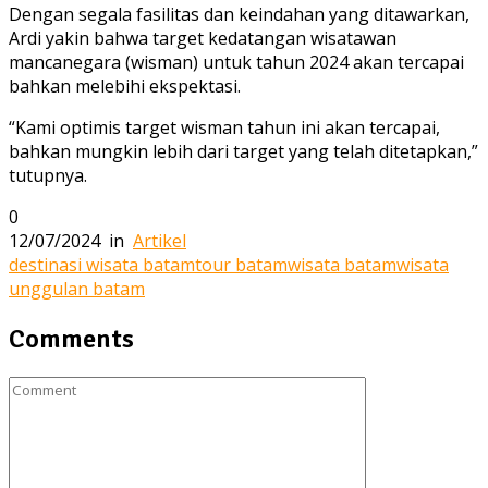
Dengan segala fasilitas dan keindahan yang ditawarkan,
Ardi yakin bahwa target kedatangan wisatawan
mancanegara (wisman) untuk tahun 2024 akan tercapai
bahkan melebihi ekspektasi.
“Kami optimis target wisman tahun ini akan tercapai,
bahkan mungkin lebih dari target yang telah ditetapkan,”
tutupnya.
0
12/07/2024
in
Artikel
destinasi wisata batam
tour batam
wisata batam
wisata
unggulan batam
Comments