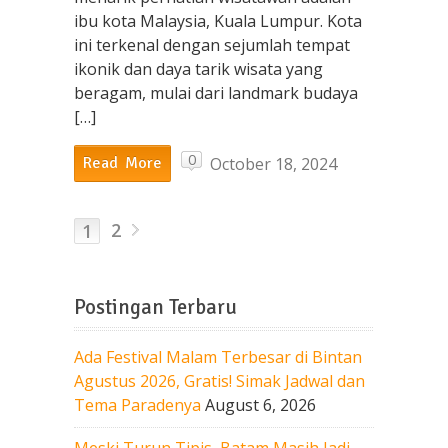
ibu kota Malaysia, Kuala Lumpur. Kota
ini terkenal dengan sejumlah tempat
ikonik dan daya tarik wisata yang
beragam, mulai dari landmark budaya
[…]
0
October 18, 2024
Read More
2
1
Postingan Terbaru
Ada Festival Malam Terbesar di Bintan
Agustus 2026, Gratis! Simak Jadwal dan
Tema Paradenya
August 6, 2026
Meski Turun Tipis, Batam Masih Jadi