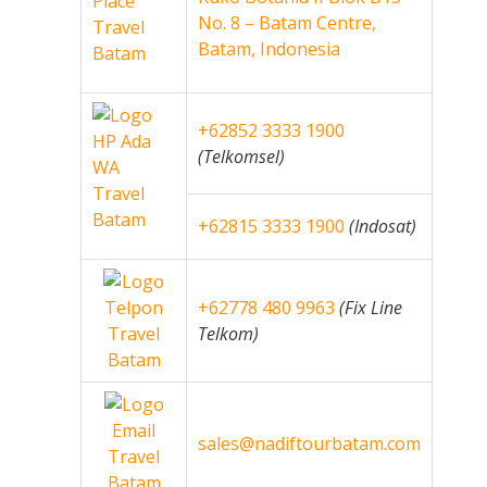
No. 8 – Batam Centre,
Batam, Indonesia
+62852 3333 1900
(Telkomsel)
+62815 3333 1900
(Indosat)
+62778 480 9963
(Fix Line
Telkom)
sales@nadiftourbatam.com