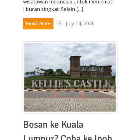
wisatawan Indonesia untuk menikmati
liburan singkat. Selain […]
0
July 14, 2026
Read More
Bosan ke Kuala
Lumpur? Coba ke Ipoh,