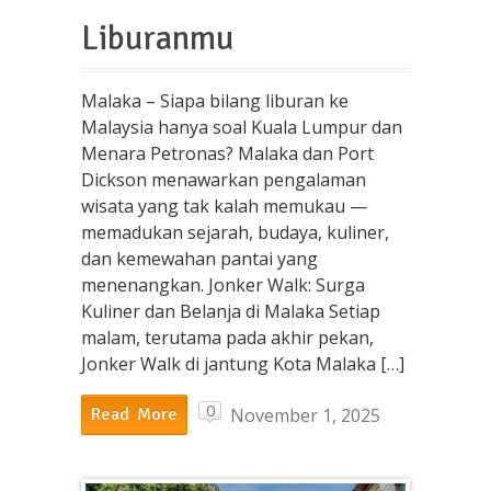
Liburanmu
Malaka – Siapa bilang liburan ke
Malaysia hanya soal Kuala Lumpur dan
Menara Petronas? Malaka dan Port
Dickson menawarkan pengalaman
wisata yang tak kalah memukau —
memadukan sejarah, budaya, kuliner,
dan kemewahan pantai yang
menenangkan. Jonker Walk: Surga
Kuliner dan Belanja di Malaka Setiap
malam, terutama pada akhir pekan,
Jonker Walk di jantung Kota Malaka […]
0
November 1, 2025
Read More