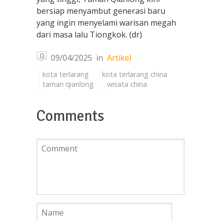
bersiap menyambut generasi baru
yang ingin menyelami warisan megah
dari masa lalu Tiongkok. (dr)
0
09/04/2025
in
Artikel
kota terlarang
kota terlarang china
taman qianlong
wisata china
Comments