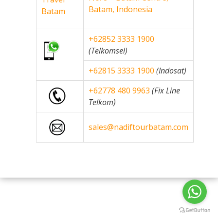
Batam, Indonesia
+62852 3333 1900
(Telkomsel)
+62815 3333 1900
(Indosat)
+62778 480 9963
(Fix Line
Telkom)
sales@nadiftourbatam.com
nadiftourbatam.com © 2020