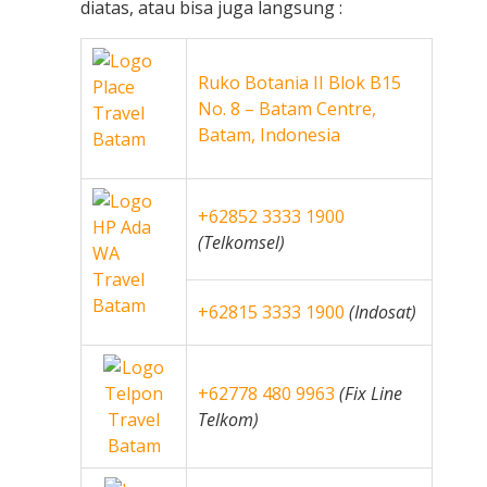
diatas, atau bisa juga langsung :
Ruko Botania II Blok B15
No. 8 – Batam Centre,
Batam, Indonesia
+62852 3333 1900
(Telkomsel)
+62815 3333 1900
(Indosat)
+62778 480 9963
(Fix Line
Telkom)