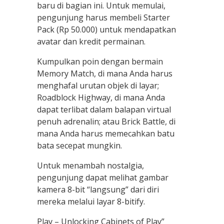
baru di bagian ini. Untuk memulai,
pengunjung harus membeli Starter
Pack (Rp 50.000) untuk mendapatkan
avatar dan kredit permainan.
Kumpulkan poin dengan bermain
Memory Match, di mana Anda harus
menghafal urutan objek di layar;
Roadblock Highway, di mana Anda
dapat terlibat dalam balapan virtual
penuh adrenalin; atau Brick Battle, di
mana Anda harus memecahkan batu
bata secepat mungkin.
Untuk menambah nostalgia,
pengunjung dapat melihat gambar
kamera 8-bit “langsung” dari diri
mereka melalui layar 8-bitify.
Play – Unlocking Cabinets of Play”