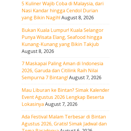
5 Kuliner Wajib Coba di Malaysia, dari
Nasi Kandar hingga Cendol Durian
yang Bikin Nagih!
August 8, 2026
Bukan Kuala Lumpur! Kuala Selangor
Punya Wisata Elang, Seafood hingga
Kunang-Kunang yang Bikin Takjub
August 8, 2026
7 Maskapai Paling Aman di Indonesia
2026, Garuda dan Citilink Raih Nilai
Sempurna 7 Bintang!
August 7, 2026
Mau Liburan ke Bintan? Simak Kalender
Event Agustus 2026 Lengkap Beserta
Lokasinya
August 7, 2026
Ada Festival Malam Terbesar di Bintan
Agustus 2026, Gratis! Simak Jadwal dan
Tema Paradenya
August 6, 2026