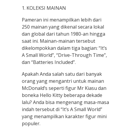
1. KOLEKSI MAINAN
Pameran ini menampilkan lebih dari
250 mainan yang dikenal secara lokal
dan global dari tahun 1980-an hingga
saat ini. Mainan-mainan tersebut
dikelompokkan dalam tiga bagian: “It’s
A Small World”, “Drive-Through Time”,
dan “Batteries Included”.
Apakah Anda salah satu dari banyak
orang yang mengantri untuk mainan
McDonald’s seperti figur Mr Kiasu dan
boneka Hello Kitty beberapa dekade
lalu? Anda bisa mengenang masa-masa
indah tersebut di “It’s A Small World”
yang menampilkan karakter figur mini
populer.