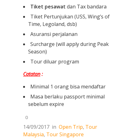
Tiket pesawat
dan Tax bandara
Tiket Pertunjukan (USS, Wing’s of
Time, Legoland, dsb)
Asuransi perjalanan
Surcharge (will apply during Peak
Season)
Tour diluar program
Catatan
:
Minimal 1 orang bisa mendaftar
Masa berlaku passport minimal
sebelum expire
0
14/09/2017
in
Open Trip
,
Tour
Malaysia
,
Tour Singapore