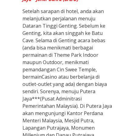
Setelah sarapan di hotel, anda akan
melanjutkan perjalanan menuju
Dataran Tinggi Genting. Sebelum ke
Genting, kita akan singgah ke Batu
Cave. Selama di Genting acara bebas
(anda bisa menikmati berbagai
permainan di Theme Park Indoor
maupun Outdoor, menikmati
pemandangan Cin Swee Temple,
bermainCasino atau berbelanja di
outlet-outlet yang ada) dengan biaya
sendiri. Sorenya, menuju Putera
Jaya***(Pusat Adminitrasi
Pemerintahan Malaysia). Di Putera Jaya
akan mengunjungi Kantor Perdana
Menteri Malaysia, Mesjid Putra,
Lapangan Putrajaya, Monumen
Millenium dan Danau Putrajaya.