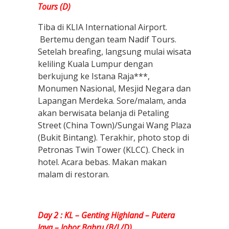
Tours (D)
Tiba di KLIA International Airport.
Bertemu dengan team Nadif Tours.
Setelah breafing, langsung mulai wisata
keliling Kuala Lumpur dengan
berkujung ke Istana Raja***,
Monumen Nasional, Mesjid Negara dan
Lapangan Merdeka. Sore/malam, anda
akan berwisata belanja di Petaling
Street (China Town)/Sungai Wang Plaza
(Bukit Bintang). Terakhir, photo stop di
Petronas Twin Tower (KLCC). Check in
hotel. Acara bebas. Makan makan
malam di restoran.
Day 2 : KL – Genting Highland – Putera
Jaya – Johor Bahru (B/L/D)