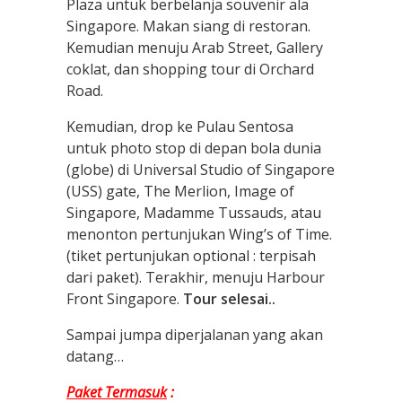
Plaza untuk berbelanja souvenir ala
Singapore. Makan siang di restoran.
Kemudian menuju Arab Street, Gallery
coklat, dan shopping tour di Orchard
Road.
Kemudian, drop ke Pulau Sentosa
untuk photo stop di depan bola dunia
(globe) di Universal Studio of Singapore
(USS) gate, The Merlion, Image of
Singapore, Madamme Tussauds, atau
menonton pertunjukan Wing’s of Time.
(tiket pertunjukan optional : terpisah
dari paket). Terakhir, menuju Harbour
Front Singapore.
Tour selesai..
Sampai jumpa diperjalanan yang akan
datang…
Paket Termasuk
: