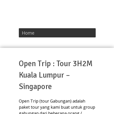
Home
Open Trip : Tour 3H2M
Kuala Lumpur –
Singapore
Open Trip (tour Gabungan) adalah
paket tour yang kami buat untuk group
gabungan dari beberapa orang /