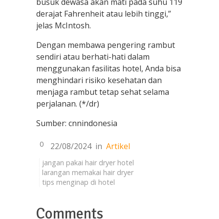
busuk dewasa akan mati pada suhu 119
derajat Fahrenheit atau lebih tinggi,”
jelas McIntosh.
Dengan membawa pengering rambut
sendiri atau berhati-hati dalam
menggunakan fasilitas hotel, Anda bisa
menghindari risiko kesehatan dan
menjaga rambut tetap sehat selama
perjalanan. (*/dr)
Sumber: cnnindonesia
0
22/08/2024
in
Artikel
jangan pakai hair dryer hotel
larangan memakai hair dryer
tips menginap di hotel
Comments