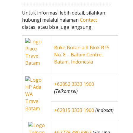
Untuk informasi lebih detail, silahkan
hubungi melalui halaman
Contact
diatas, atau bisa juga langsung :
Ruko Botania II Blok B15
No. 8 – Batam Centre,
Batam, Indonesia
+62852 3333 1900
(Telkomsel)
+62815 3333 1900
(Indosat)
+62778 480 9963
(Fix Line